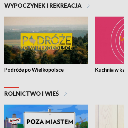
WYPOCZYNEK I REKREACJA
Podróże po Wielkopolsce
Kuchnia w ka
ROLNICTWO I WIEŚ