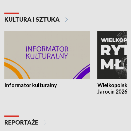
KULTURA I SZTUKA
Informator kulturalny
Wielkopolski
Jarocin 2026
REPORTAŻE