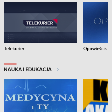
Telekurier
Opowieści st
NAUKA I EDUKACJA