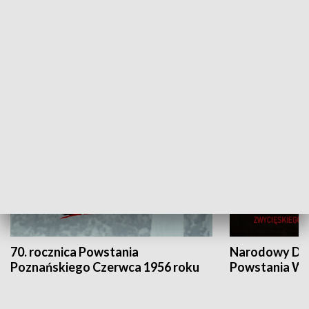
Flesz Targowy
rAZem zmieni
HISTORIA
70. rocznica Powstania
Narodowy Dzi
Poznańskiego Czerwca 1956 roku
Powstania Wi