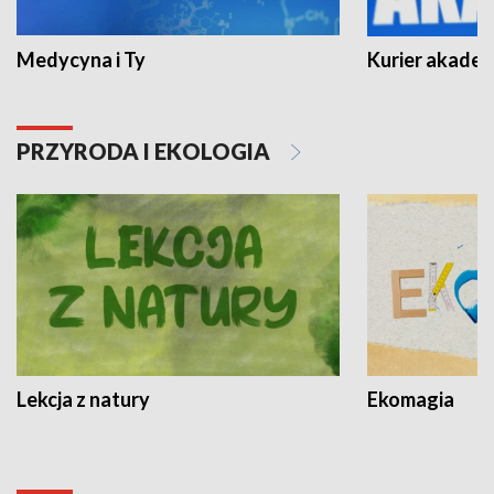
Medycyna i Ty
Kurier akadem
PRZYRODA I EKOLOGIA
Lekcja z natury
Ekomagia