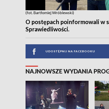
(fot. Bartłomiej Wróblewski)
O postępach poinformowali w s
Sprawiedliwości.
UDOSTĘPNIJ NA FACEBOOKU
NAJNOWSZE WYDANIA PR