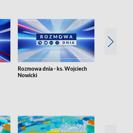
Rozmowa dnia - ks. Wojciech
Euro Fakty
Nowicki