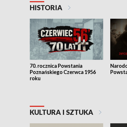
HISTORIA
70. rocznica Powstania
Narodo
Poznańskiego Czerwca 1956
Powsta
roku
KULTURA I SZTUKA