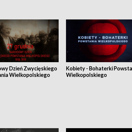
wy Dzień Zwycięskiego
Kobiety - Bohaterki Powsta
nia Wielkopolskiego
Wielkopolskiego