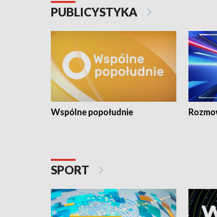
PUBLICYSTYKA
Wspólne popołudnie
Rozmow
SPORT