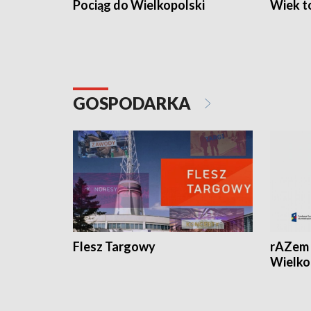
Pociąg do Wielkopolski
Wiek to
GOSPODARKA
Flesz Targowy
rAZem 
Wielko