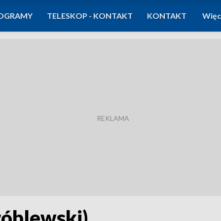
OGRAMY
TELESKOP - KONTAKT
KONTAKT
Więc
róblewski)