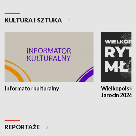
KULTURA I SZTUKA
Informator kulturalny
Wielkopolski
Jarocin 2026
REPORTAŻE