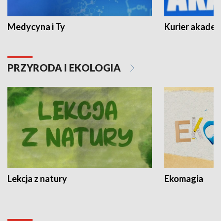
Medycyna i Ty
Kurier akadem
PRZYRODA I EKOLOGIA
Lekcja z natury
Ekomagia