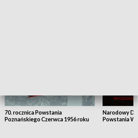
Flesz Targowy
rAZem zmieni
HISTORIA
70. rocznica Powstania
Narodowy Dzi
Poznańskiego Czerwca 1956 roku
Powstania Wi