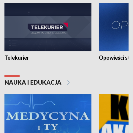
Telekurier
Opowieści st
NAUKA I EDUKACJA