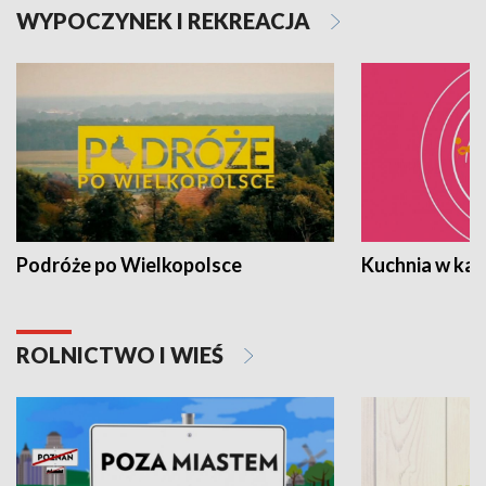
WYPOCZYNEK I REKREACJA
Podróże po Wielkopolsce
Kuchnia w ka
ROLNICTWO I WIEŚ