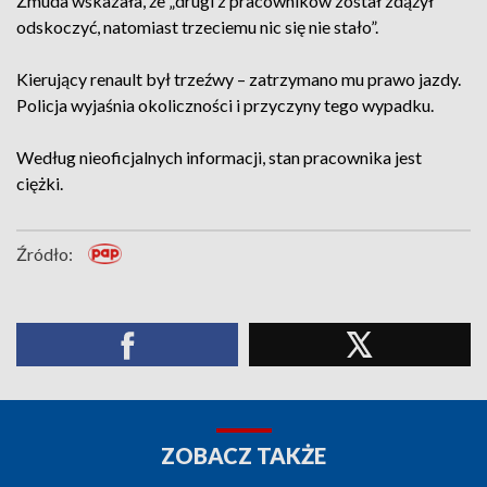
Żmuda wskazała, że „drugi z pracowników został zdążył
odskoczyć, natomiast trzeciemu nic się nie stało”.
Kierujący renault był trzeźwy – zatrzymano mu prawo jazdy.
Policja wyjaśnia okoliczności i przyczyny tego wypadku.
Według nieoficjalnych informacji, stan pracownika jest
ciężki.
Źródło:
ZOBACZ TAKŻE