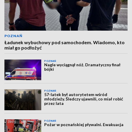
POZNAŃ
Ładunek wybuchowy pod samochodem. Wiadomo, kto
miał go podłożyć
POZNAŃ
Nagle wyciągnął nóż. Dramatyczny finał
bójki
POZNAŃ
57-latek był autorytetem wśród
młodzieży. Śledczy ujawnili, co miał robić
przez lata
POZNAŃ
Pożar w poznańskiej pływalni. Ewakuacja