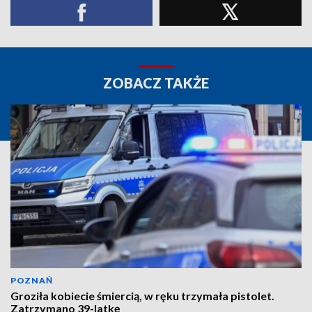
ZOBACZ TAKŻE
POZNAŃ
Groziła kobiecie śmiercią, w ręku trzymała pistolet.
Zatrzymano 39-latkę