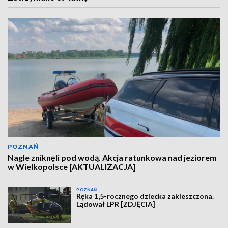
POZNAŃ
Nagle zniknęli pod wodą. Akcja ratunkowa nad jeziorem
w Wielkopolsce [AKTUALIZACJA]
POZNAŃ
Ręka 1,5-rocznego dziecka zakleszczona.
Lądował LPR [ZDJĘCIA]