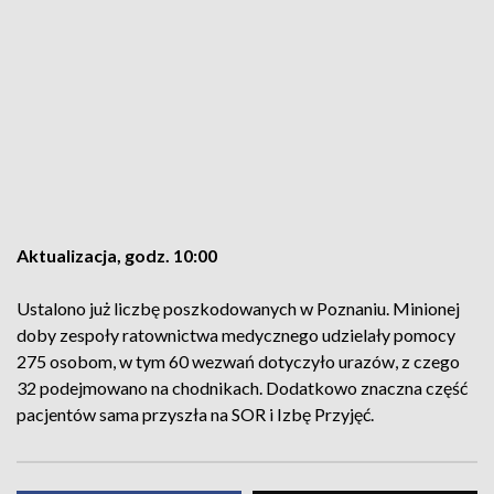
Aktualizacja, godz. 10:00
Ustalono już liczbę poszkodowanych w Poznaniu. Minionej
doby zespoły ratownictwa medycznego udzielały pomocy
275 osobom, w tym 60 wezwań dotyczyło urazów, z czego
32 podejmowano na chodnikach. Dodatkowo znaczna część
pacjentów sama przyszła na SOR i Izbę Przyjęć.