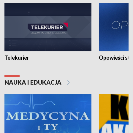
Telekurier
Opowieści st
NAUKA I EDUKACJA