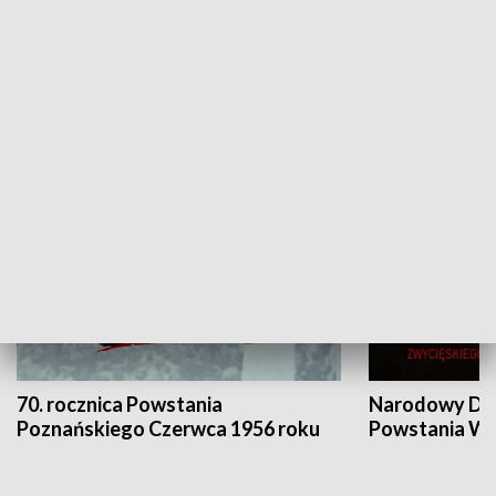
Flesz Targowy
rAZem zmieni
HISTORIA
70. rocznica Powstania
Narodowy Dzi
Poznańskiego Czerwca 1956 roku
Powstania Wi