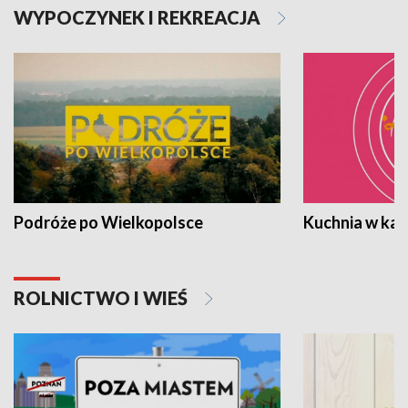
WYPOCZYNEK I REKREACJA
Podróże po Wielkopolsce
Kuchnia w ka
ROLNICTWO I WIEŚ