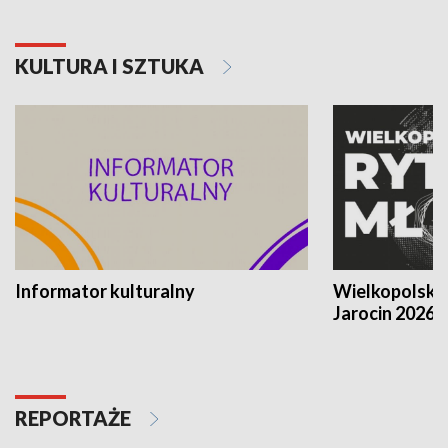
KULTURA I SZTUKA
Informator kulturalny
Wielkopolski
Jarocin 2026
REPORTAŻE