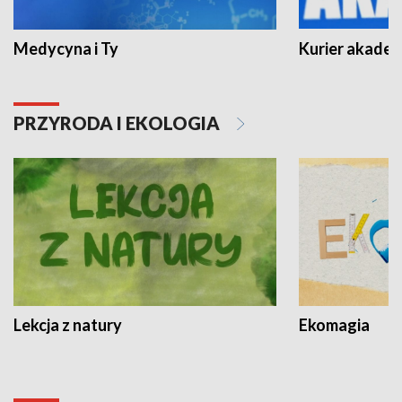
Medycyna i Ty
Kurier akadem
PRZYRODA I EKOLOGIA
Lekcja z natury
Ekomagia