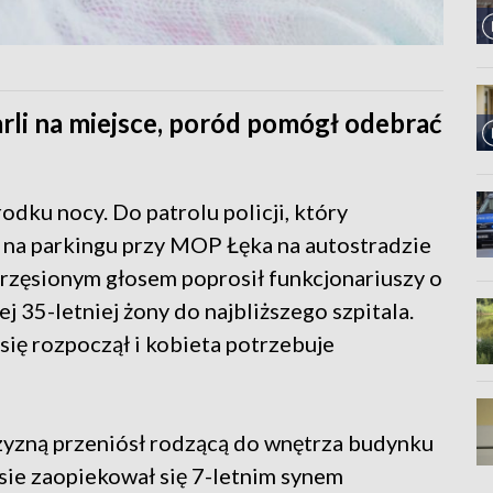
rli na miejsce, poród pomógł odebrać
odku nocy. Do patrolu policji, który
na parkingu przy MOP Łęka na autostradzie
trzęsionym głosem poprosił funkcjonariuszy o
 35-letniej żony do najbliższego szpitala.
 się rozpoczął i kobieta potrzebuje
zyzną przeniósł rodzącą do wnętrza budynku
ie zaopiekował się 7-letnim synem