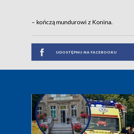
– kończą mundurowi z Konina.
UDOSTĘPNIJ NA FACEBOOKU