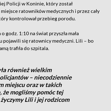
 Policji w Koninie, który został
a miejsce ratowników medycznych i przez cały
 który kontrolował przebieg porodu.
 o godz. 1:10 na świat przyszła mała
 pojawili się ratownicy medyczni. Lili – bo
amą trafiła do szpitala.
yła również wielkim
olicjantów – niecodziennie
m miejscu oraz w takich
, że mogliśmy pomóc tej
życzymy Lili i jej rodzicom