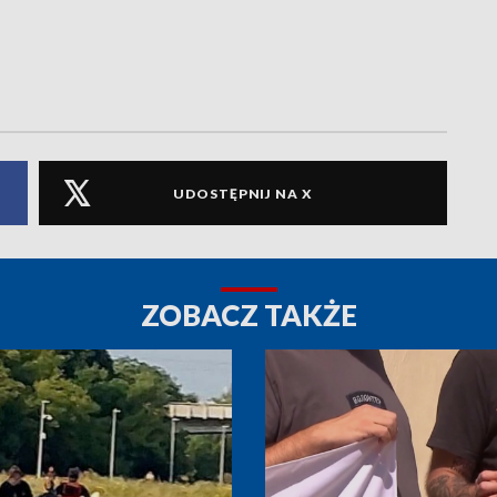
UDOSTĘPNIJ NA X
ZOBACZ TAKŻE