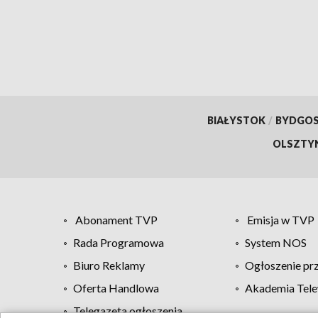
wygr
BIAŁYSTOK
/
BYDGO
OLSZTY
Abonament TVP
Emisja w TVP
Rada Programowa
System NOS
Biuro Reklamy
Ogłoszenie pr
Oferta Handlowa
Akademia Tele
Telegazeta ogłoszenia