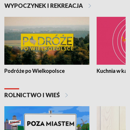
WYPOCZYNEK I REKREACJA
Podróże po Wielkopolsce
Kuchnia w ka
ROLNICTWO I WIEŚ