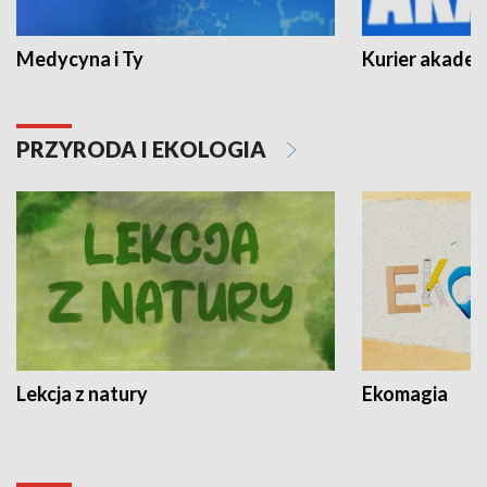
Medycyna i Ty
Kurier akadem
PRZYRODA I EKOLOGIA
Lekcja z natury
Ekomagia