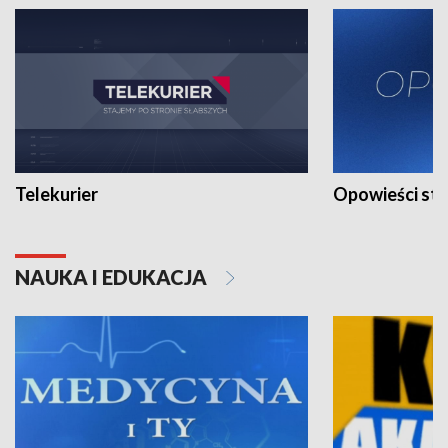
Telekurier
Opowieści st
NAUKA I EDUKACJA