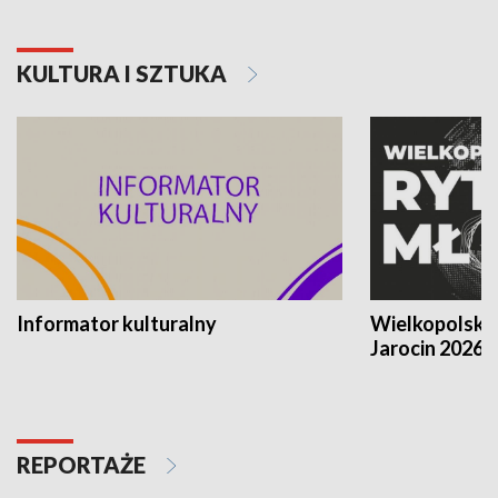
KULTURA I SZTUKA
Informator kulturalny
Wielkopolski
Jarocin 2026
REPORTAŻE