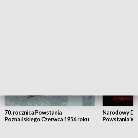
Flesz Targowy
rAZem zmieni
HISTORIA
70. rocznica Powstania
Narodowy Dzi
Poznańskiego Czerwca 1956 roku
Powstania Wi