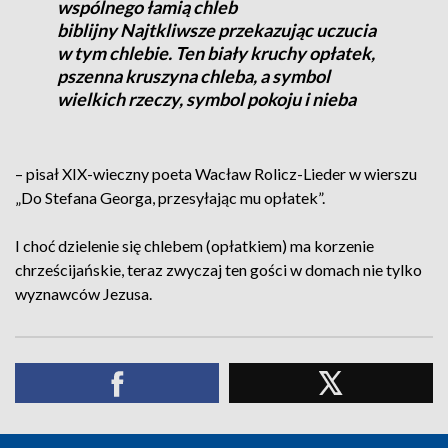
wspólnego łamią chleb
biblijny Najtkliwsze przekazując uczucia
w tym chlebie. Ten biały kruchy opłatek,
pszenna kruszyna chleba, a symbol
wielkich rzeczy, symbol pokoju i nieba
– pisał XIX-wieczny poeta Wacław Rolicz-Lieder w wierszu
„Do Stefana Georga, przesyłając mu opłatek”.
I choć dzielenie się chlebem (opłatkiem) ma korzenie
chrześcijańskie, teraz zwyczaj ten gości w domach nie tylko
wyznawców Jezusa.