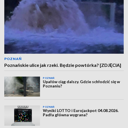
POZNAŃ
Poznańskie ulice jak rzeki. Będzie powtórka? [ZDJĘCIA]
POZNAŃ
Upałów ciąg dalszy. Gdzie schłodzić się w
Poznaniu?
POZNAŃ
Wyniki LOTTO i Eurojackpot 04.08.2026.
Padła główna wygrana?