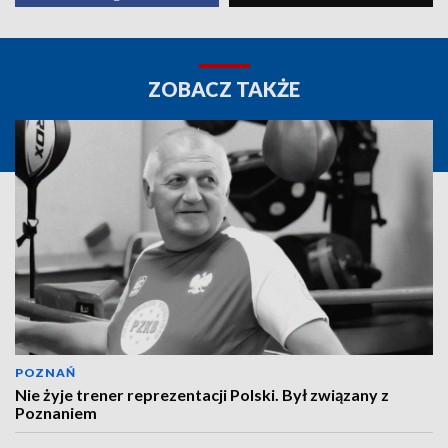
ZOBACZ TAKŻE
POZNAŃ
Nie żyje trener reprezentacji Polski. Był związany z
Poznaniem