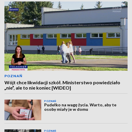
POZNAŃ
Wójt chce likwidacji szkół. Ministerstwo powiedziało
„nie”, ale to nie koniec [WIDEO]
POZNAŃ
Pudełko na wagę życia. Warto, aby te
osoby miały je w domu
POZNAŃ