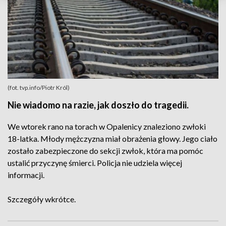
(fot. tvp.info/Piotr Król)
Nie wiadomo na razie, jak doszło do tragedii.
We wtorek rano na torach w Opalenicy znaleziono zwłoki
18-latka. Młody mężczyzna miał obrażenia głowy. Jego ciało
zostało zabezpieczone do sekcji zwłok, która ma pomóc
ustalić przyczynę śmierci. Policja nie udziela więcej
informacji.
Szczegóły wkrótce.