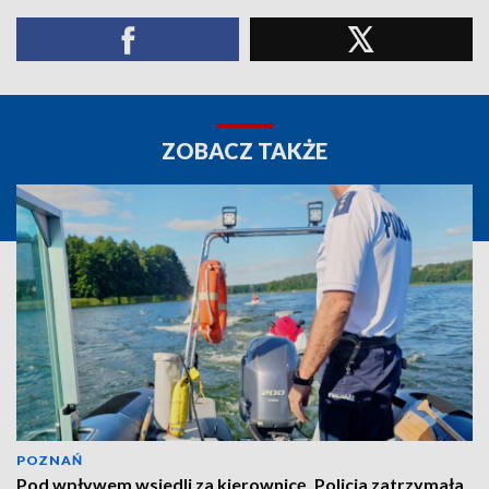
ZOBACZ TAKŻE
POZNAŃ
Pod wpływem wsiedli za kierownicę. Policja zatrzymała