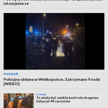
ich na jeziorze
POZNAŃ
Policyjna obława w Wielkopolsce. Zatrzymano 9 osób
[WIDEO]
POZNAŃ
To miała być zwykła kontrola drogowa.
Usłyszał 49 zarzutów