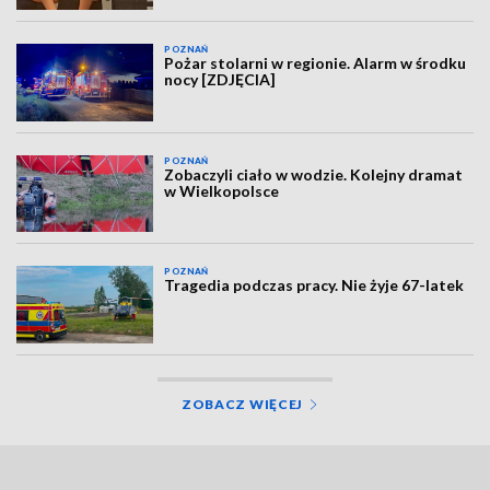
POZNAŃ
Pożar stolarni w regionie. Alarm w środku
nocy [ZDJĘCIA]
POZNAŃ
Zobaczyli ciało w wodzie. Kolejny dramat
w Wielkopolsce
POZNAŃ
Tragedia podczas pracy. Nie żyje 67-latek
ZOBACZ WIĘCEJ