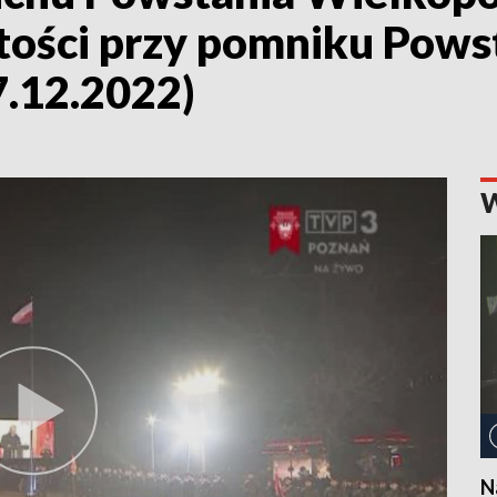
stości przy pomniku Pow
7.12.2022)
N