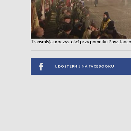
Transmisja uroczystości przy pomniku Powstańc
UDOSTĘPNIJ NA FACEBOOKU