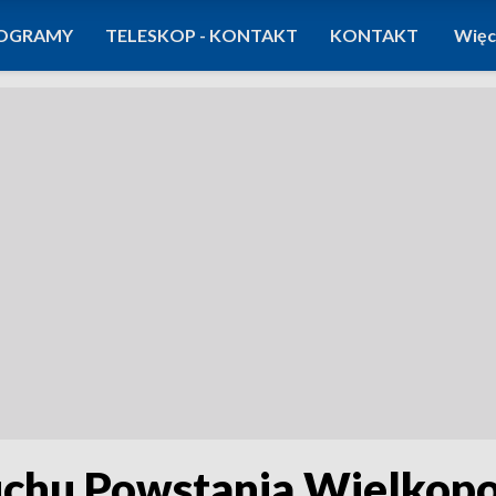
OGRAMY
TELESKOP - KONTAKT
KONTAKT
Więc
uchu Powstania Wielkopo