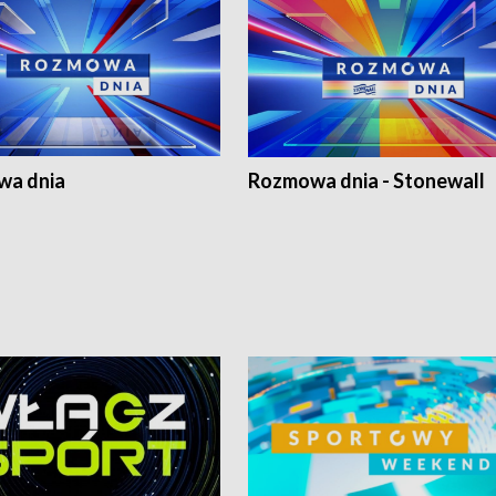
a dnia
Rozmowa dnia - Stonewall