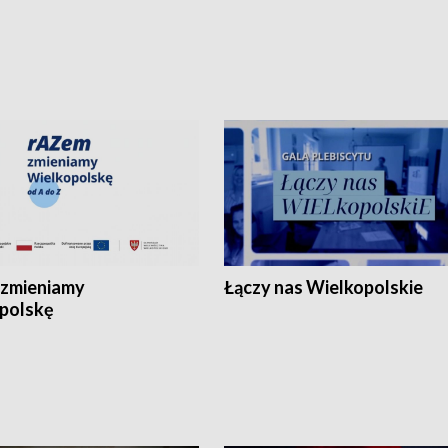
zmieniamy
Łączy nas Wielkopolskie
polskę