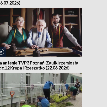
16.07.2026)
a antenie TVP3 Poznań: Zaułki rzemiosła
dc.12 Krupa i Rzeszutko (22.06.2026)