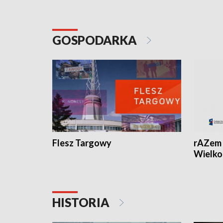
GOSPODARKA
Flesz Targowy
rAZem 
Wielko
HISTORIA