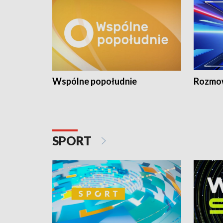
Wspólne popołudnie
Rozmow
SPORT