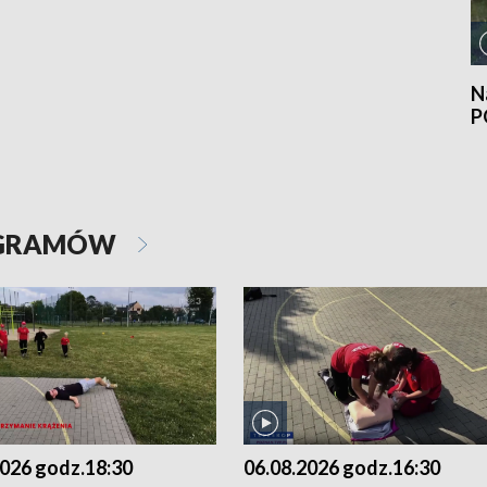
N
P
OGRAMÓW
2026 godz.18:30
06.08.2026 godz.16:30