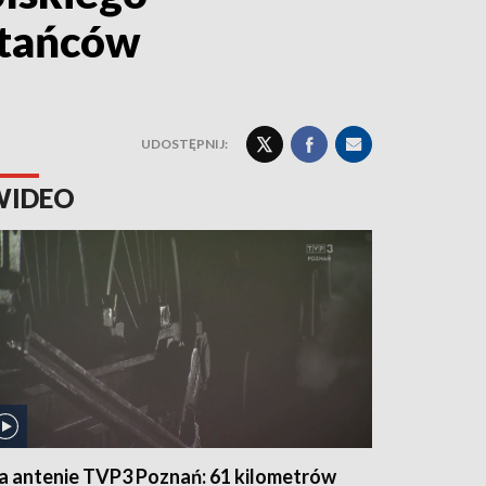
stańców
UDOSTĘPNIJ:
WIDEO
a antenie TVP3 Poznań: 61 kilometrów