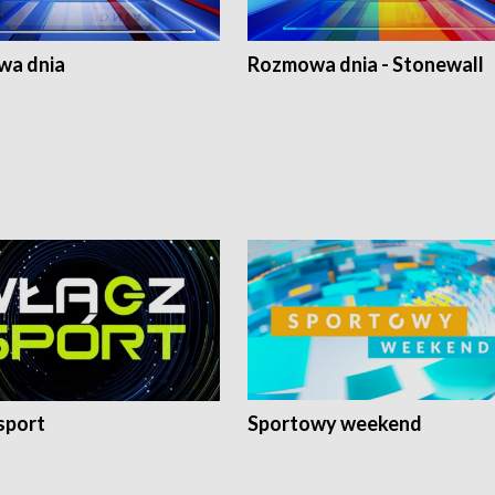
a dnia
Rozmowa dnia - Stonewall
sport
Sportowy weekend