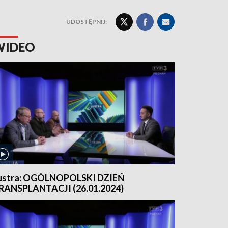
UDOSTĘPNIJ:
WIDEO
ustra: OGÓLNOPOLSKI DZIEŃ
RANSPLANTACJI (26.01.2024)