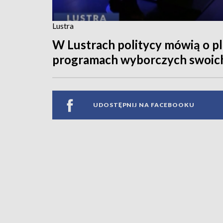
Lustra
W Lustrach politycy mówią o pl
programach wyborczych swoich 
UDOSTĘPNIJ NA FACEBOOKU