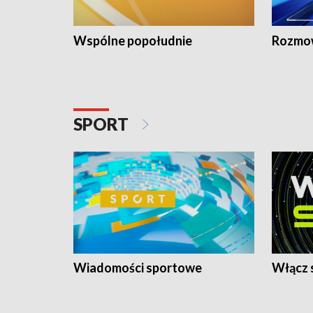
Wspólne popołudnie
Rozmow
SPORT
Wiadomości sportowe
Włącz 