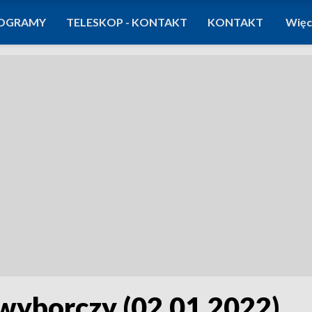
OGRAMY
TELESKOP - KONTAKT
KONTAKT
Więc
yborczy (02.01.2022)