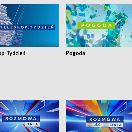
op. Tydzień
Pogoda