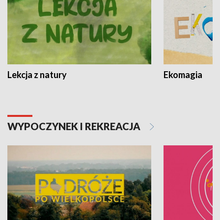
Lekcja z natury
Ekomagia
WYPOCZYNEK I REKREACJA