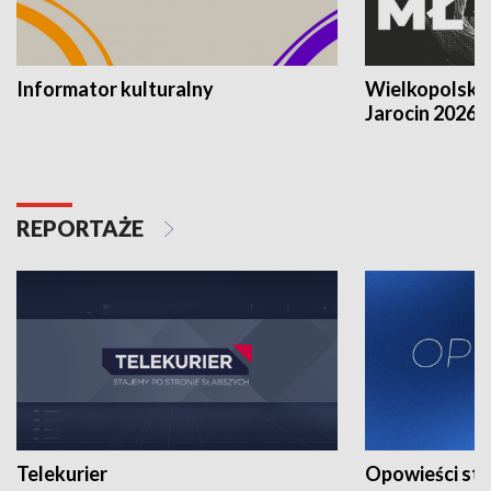
Informator kulturalny
Wielkopolski
Jarocin 2026
REPORTAŻE
Telekurier
Opowieści st