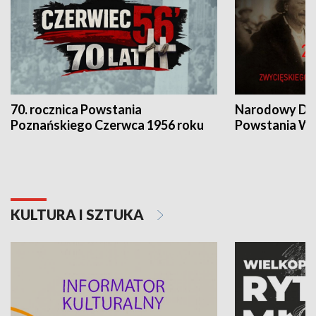
70. rocznica Powstania
Narodowy Dzi
Poznańskiego Czerwca 1956 roku
Powstania Wi
KULTURA I SZTUKA