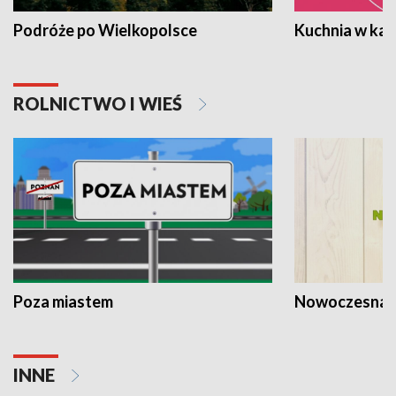
Podróże po Wielkopolsce
Kuchnia w ka
ROLNICTWO I WIEŚ
Poza miastem
Nowoczesna 
INNE