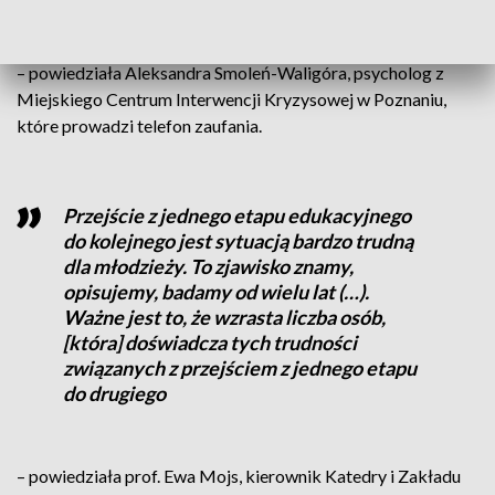
– powiedziała Aleksandra Smoleń-Waligóra, psycholog z
Miejskiego Centrum Interwencji Kryzysowej w Poznaniu,
które prowadzi telefon zaufania.
Przejście z jednego etapu edukacyjnego
do kolejnego jest sytuacją bardzo trudną
dla młodzieży. To zjawisko znamy,
opisujemy, badamy od wielu lat (…).
Ważne jest to, że wzrasta liczba osób,
[która] doświadcza tych trudności
związanych z przejściem z jednego etapu
do drugiego
– powiedziała prof. Ewa Mojs, kierownik Katedry i Zakładu