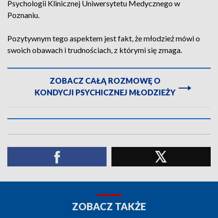
Psychologii Klinicznej Uniwersytetu Medycznego w
Poznaniu.
Pozytywnym tego aspektem jest fakt, że młodzież mówi o
swoich obawach i trudnościach, z którymi się zmaga.
ZOBACZ CAŁĄ ROZMOWĘ O
KONDYCJI PSYCHICZNEJ MŁODZIEŻY
ZOBACZ TAKŻE