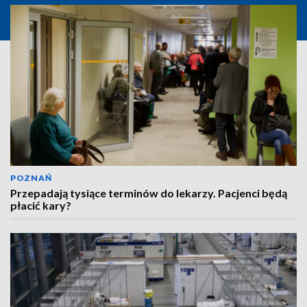
POZNAŃ
Przepadają tysiące terminów do lekarzy. Pacjenci będą
płacić kary?