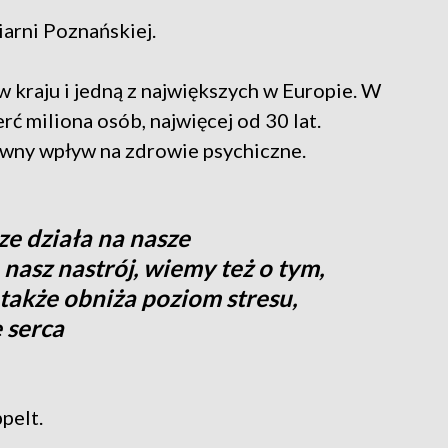
arni Poznańskiej.
w kraju i jedną z największych w Europie. W
ć miliona osób, najwięcej od 30 lat.
wny wpływ na zdrowie psychiczne.
e działa na nasze
asz nastrój, wiemy też o tym,
 także obniża poziom stresu,
 serca
ppelt.