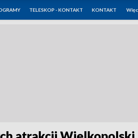
OGRAMY
TELESKOP - KONTAKT
KONTAKT
Więc
ch atrakcji Wielkopolski