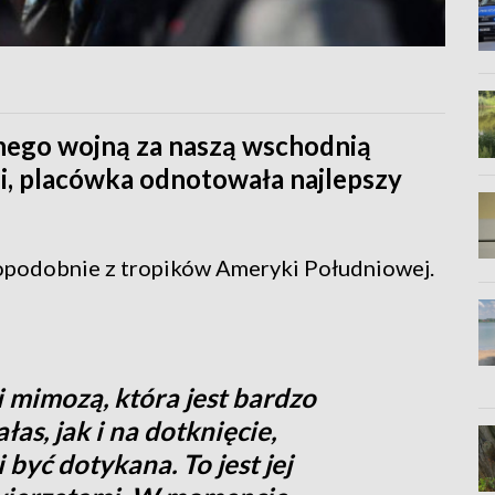
ego wojną za naszą wschodnią
i, placówka odnotowała najlepszy
opodobnie z tropików Ameryki Południowej.
 mimozą, która jest bardzo
as, jak i na dotknięcie,
być dotykana. To jest jej