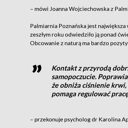
– mówi Joanna Wojciechowska z Palmi
Palmiarnia Poznańska jest największa 
zeszłym roku odwiedziło ją ponad ćwier
Obcowanie z naturą ma bardzo pozyty
Kontakt z przyrodą dobrz
samopoczucie. Poprawia n
że obniża ciśnienie krwi,
pomaga regulować pracę
– przekonuje psycholog dr Karolina A