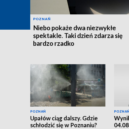
POZNAŃ
Niebo pokaże dwa niezwykłe
spektakle. Taki dzień zdarza się
bardzo rzadko
POZNAŃ
POZNA
Upałów ciąg dalszy. Gdzie
Wynik
schłodzić się w Poznaniu?
04.08