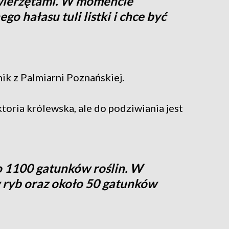
wierzętami. W momencie
o hałasu tuli listki i chce być
ik z Palmiarni Poznańskiej.
oria królewska, ale do podziwiania jest
 1100 gatunków roślin. W
ryb oraz około 50 gatunków