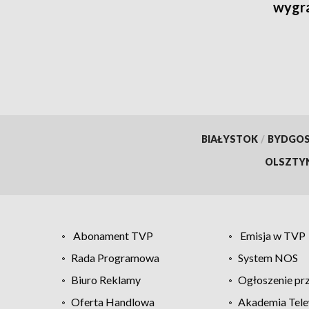
wygr
BIAŁYSTOK
/
BYDGO
OLSZTY
Abonament TVP
Emisja w TVP
Rada Programowa
System NOS
Biuro Reklamy
Ogłoszenie pr
Oferta Handlowa
Akademia Tele