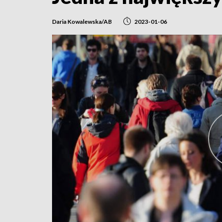
Daria Kowalewska/AB
2023-01-06