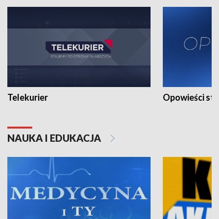
Telekurier
Opowieści st
NAUKA I EDUKACJA