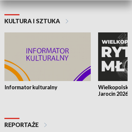
KULTURA I SZTUKA
Informator kulturalny
Wielkopolski
Jarocin 2026
REPORTAŻE