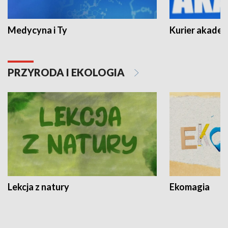
Medycyna i Ty
Kurier akadem
PRZYRODA I EKOLOGIA
Lekcja z natury
Ekomagia