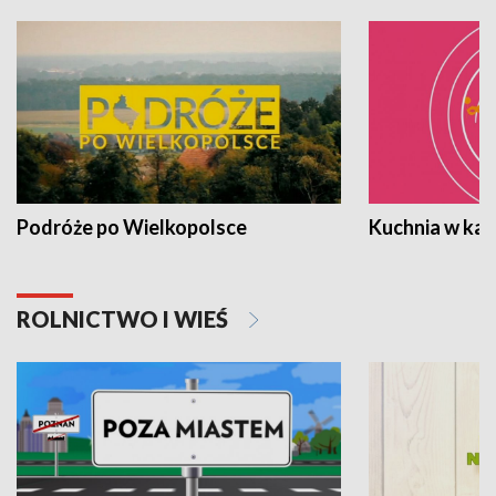
Podróże po Wielkopolsce
Kuchnia w ka
ROLNICTWO I WIEŚ