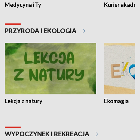
Medycyna i Ty
Kurier akadem
PRZYRODA I EKOLOGIA
Lekcja z natury
Ekomagia
WYPOCZYNEK I REKREACJA