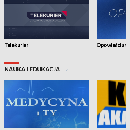
Telekurier
Opowieści st
NAUKA I EDUKACJA