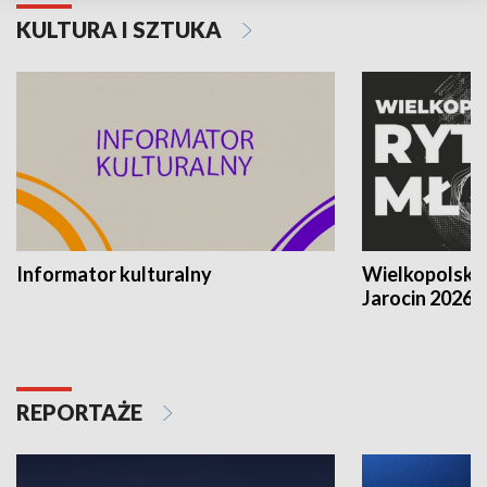
KULTURA I SZTUKA
Informator kulturalny
Wielkopolski
Jarocin 2026
REPORTAŻE