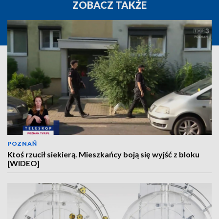
ZOBACZ TAKŻE
POZNAŃ
Ktoś rzucił siekierą. Mieszkańcy boją się wyjść z bloku
[WIDEO]