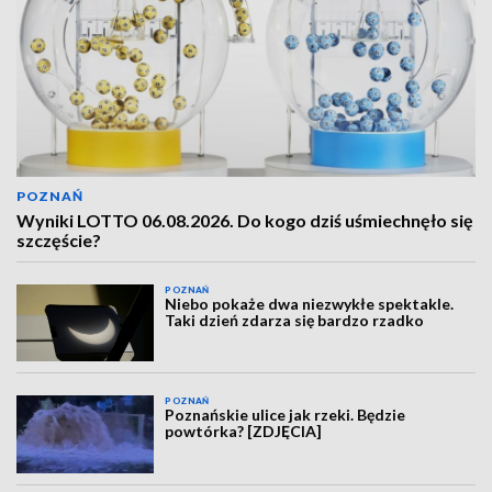
POZNAŃ
Wyniki LOTTO 06.08.2026. Do kogo dziś uśmiechnęło się
szczęście?
POZNAŃ
Niebo pokaże dwa niezwykłe spektakle.
Taki dzień zdarza się bardzo rzadko
POZNAŃ
Poznańskie ulice jak rzeki. Będzie
powtórka? [ZDJĘCIA]