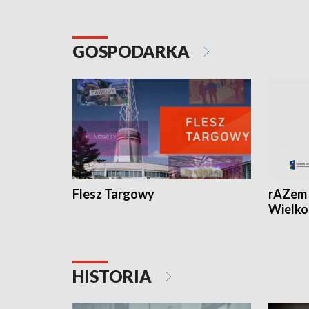
GOSPODARKA
Flesz Targowy
rAZem 
Wielko
HISTORIA