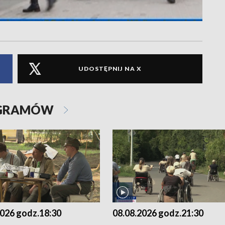
UDOSTĘPNIJ NA X
OGRAMÓW
2026 godz.18:30
08.08.2026 godz.21:30