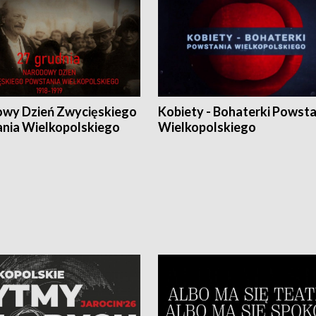
wy Dzień Zwycięskiego
Kobiety - Bohaterki Powsta
nia Wielkopolskiego
Wielkopolskiego