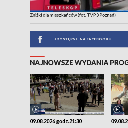
Zniżki dla mieszkańców (fot. TVP3 Poznań)
UDOSTĘPNIJ NA FACEBOOKU
NAJNOWSZE WYDANIA PR
09.08.2026 godz.21:30
09.08.