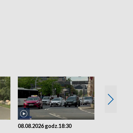
08.08.2026 godz.18:30
07.08.2026 g