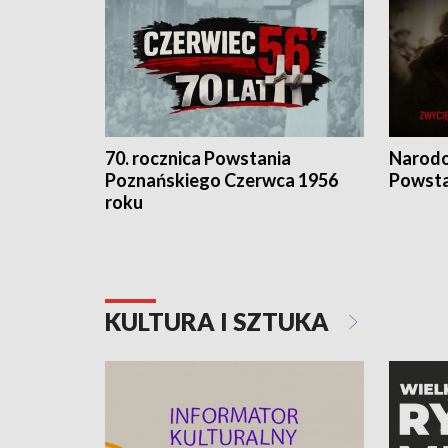
70. rocznica Powstania
Narodo
Poznańskiego Czerwca 1956
Powsta
roku
KULTURA I SZTUKA