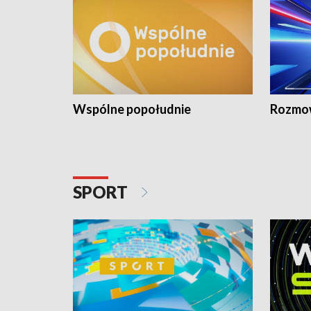
Wspólne popołudnie
Rozmow
SPORT