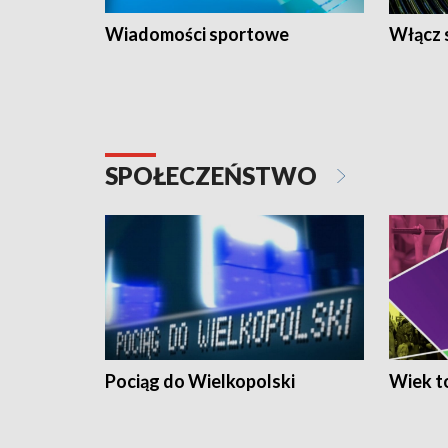
Wiadomości sportowe
Włącz 
SPOŁECZEŃSTWO
Pociąg do Wielkopolski
Wiek to