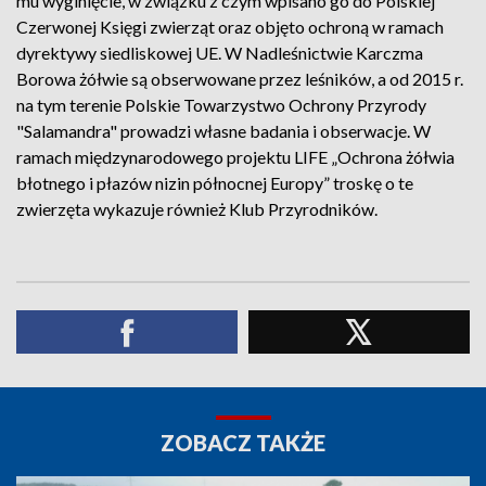
mu wyginięcie, w związku z czym wpisano go do Polskiej
Czerwonej Księgi zwierząt oraz objęto ochroną w ramach
dyrektywy siedliskowej UE. W Nadleśnictwie Karczma
Borowa żółwie są obserwowane przez leśników, a od 2015 r.
na tym terenie Polskie Towarzystwo Ochrony Przyrody
"Salamandra" prowadzi własne badania i obserwacje. W
ramach międzynarodowego projektu LIFE „Ochrona żółwia
błotnego i płazów nizin północnej Europy” troskę o te
zwierzęta wykazuje również Klub Przyrodników.
ZOBACZ TAKŻE