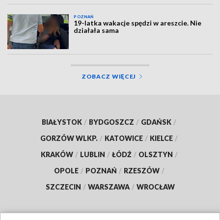
POZNAŃ
19-latka wakacje spędzi w areszcie. Nie
działała sama
ZOBACZ WIĘCEJ
BIAŁYSTOK
/
BYDGOSZCZ
/
GDAŃSK
/
GORZÓW WLKP.
/
KATOWICE
/
KIELCE
/
KRAKÓW
/
LUBLIN
/
ŁÓDŹ
/
OLSZTYN
/
OPOLE
/
POZNAŃ
/
RZESZÓW
/
SZCZECIN
/
WARSZAWA
/
WROCŁAW