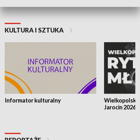
KULTURA I SZTUKA
Informator kulturalny
Wielkopolski
Jarocin 2026
REPORTAŻE