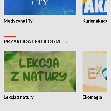
Medycyna i Ty
Kurier akadem
PRZYRODA I EKOLOGIA
Lekcja z natury
Ekomagia