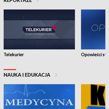
Telekurier
Opowieści st
NAUKA I EDUKACJA