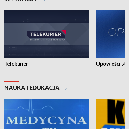
Telekurier
Opowieści st
NAUKA I EDUKACJA