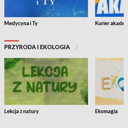
Medycyna i Ty
Kurier akadem
PRZYRODA I EKOLOGIA
Lekcja z natury
Ekomagia