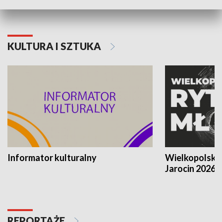
KULTURA I SZTUKA
Informator kulturalny
Wielkopolski
Jarocin 2026
REPORTAŻE