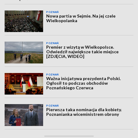
POZNAŃ
Nowa partia w Sejmie. Na jej czele
Wielkopolanka
POZNAŃ
Premier z wizytą w Wielkopolsce.
Odwiedził największe takie miejsce
[ZDJĘCIA, WIDEO]
POZNAŃ
Ważna inicjatywa prezydenta Polski.
Ogłosił to podczas obchodów
Poznańskiego Czerwca
POZNAŃ
Pierwsza taka nominacja dla kobiety.
Poznanianka wiceministrem obrony