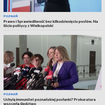
POZNAŃ
Prawo i Sprawiedliwość bez kilkudziesięciu posłów. Na
liście politycy z Wielkopolski
POZNAŃ
Uchylą immunitet poznańskiej posłanki? Prokuratura
wszczęła śledztwo