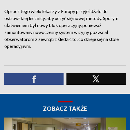
Oprócz tego wielu lekarzy z Europy przyjeżdżało do
ostrowskiej lecznicy, aby uczyć się nowej metody. Sporym
ułatwieniem był nowy blok operacyjny, ponieważ
zamontowany nowoczesny system wizyjny pozwalał
obserwatorom z zewnątrz śledzić to, co dzieje się na stole
operacyjnym.
ZOBACZ TAKŻE