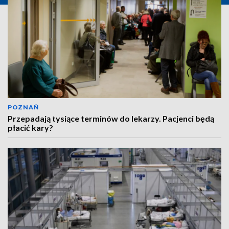
POZNAŃ
Przepadają tysiące terminów do lekarzy. Pacjenci będą
płacić kary?