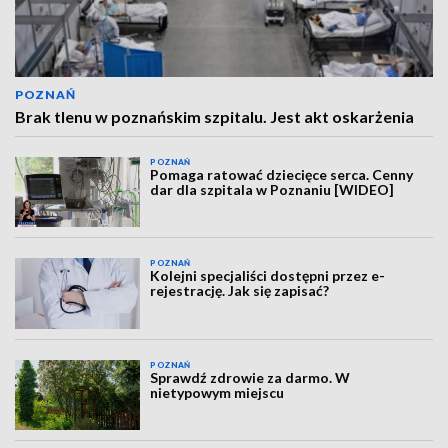
POZNAŃ
Brak tlenu w poznańskim szpitalu. Jest akt oskarżenia
POZNAŃ
Pomaga ratować dziecięce serca. Cenny
dar dla szpitala w Poznaniu [WIDEO]
POZNAŃ
Kolejni specjaliści dostępni przez e-
rejestrację. Jak się zapisać?
POZNAŃ
Sprawdź zdrowie za darmo. W
nietypowym miejscu