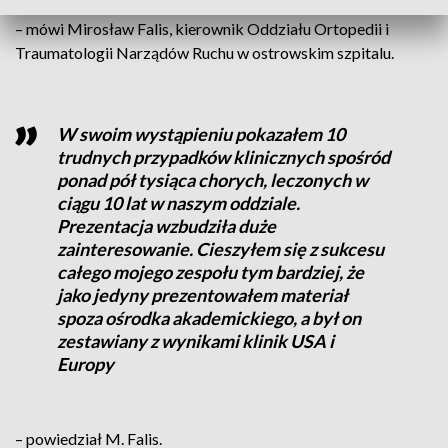
– mówi Mirosław Falis, kierownik Oddziału Ortopedii i
Traumatologii Narządów Ruchu w ostrowskim szpitalu.
W swoim wystąpieniu pokazałem 10
trudnych przypadków klinicznych spośród
ponad pół tysiąca chorych, leczonych w
ciągu 10 lat w naszym oddziale.
Prezentacja wzbudziła duże
zainteresowanie. Cieszyłem się z sukcesu
całego mojego zespołu tym bardziej, że
jako jedyny prezentowałem materiał
spoza ośrodka akademickiego, a był on
zestawiany z wynikami klinik USA i
Europy
– powiedział M. Falis.