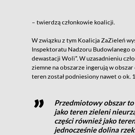
– twierdzą członkowie koalicji.
W związku z tym Koalicja ZaZieleń w
Inspektoratu Nadzoru Budowlanego o
dewastacji Woli”. W uzasadnieniu człon
ziemne na obszarze ingerują w obsza
teren został podniesiony nawet o ok. 
Przedmiotowy obszar t
jako teren zieleni nieurz
części również jako teren
jednocześnie dolina rze