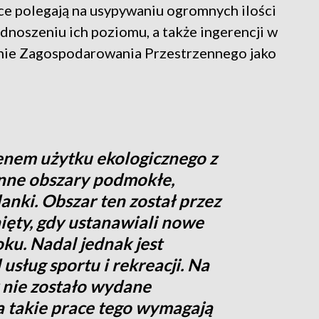
ace polegają na usypywaniu ogromnych ilości
dnoszeniu ich poziomu, a także ingerencji w
nie Zagospodarowania Przestrzennego jako
enem użytku ekologicznego z
enne obszary podmokłe,
anki. Obszar ten został przez
ięty, gdy ustanawiali nowe
ku. Nadal jednak jest
sług sportu i rekreacji. Na
nie zostało wydane
 takie prace tego wymagają