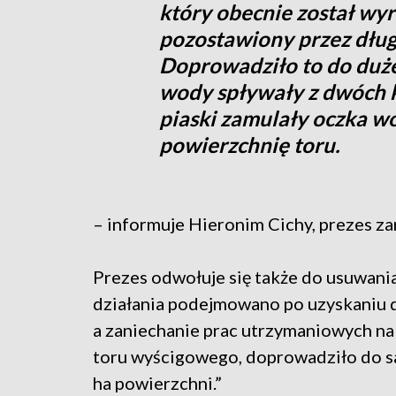
który obecnie został wy
pozostawiony przez długi
Doprowadziło to do duż
wody spływały z dwóch 
piaski zamulały oczka wo
powierzchnię toru.
– informuje Hieronim Cichy, prezes 
Prezes odwołuje się także do usuwania
działania podejmowano po uzyskaniu 
a zaniechanie prac utrzymaniowych na
toru wyścigowego, doprowadziło do s
ha powierzchni.”