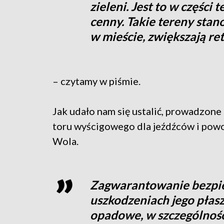
zieleni. Jest to w części
cenny. Takie tereny stan
w mieście, zwiększają re
– czytamy w piśmie.
Jak udało nam się ustalić, prowadzone
toru wyścigowego dla jeźdźców i pow
Wola.
Zagwarantowanie bezpie
uszkodzeniach jego płas
opadowe, w szczególnoś