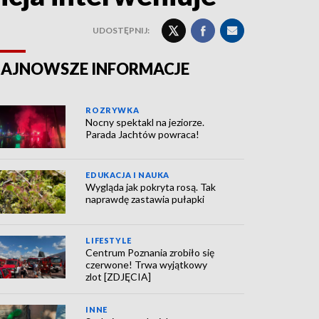
UDOSTĘPNIJ:
AJNOWSZE INFORMACJE
ROZRYWKA
Nocny spektakl na jeziorze.
Parada Jachtów powraca!
EDUKACJA I NAUKA
Wygląda jak pokryta rosą. Tak
naprawdę zastawia pułapki
LIFESTYLE
Centrum Poznania zrobiło się
czerwone! Trwa wyjątkowy
zlot [ZDJĘCIA]
INNE