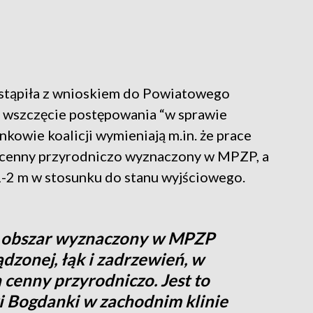
ystąpiła z wnioskiem do Powiatowego
 wszczęcie postępowania “w sprawie
kowie koalicji wymieniają m.in. że prace
r cenny przyrodniczo wyznaczony w MPZP, a
1-2 m w stosunku do stanu wyjściowego.
o obszar wyznaczony w MPZP
ądzonej, łąk i zadrzewień, w
 cenny przyrodniczo. Jest to
ki Bogdanki w zachodnim klinie