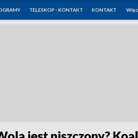
OGRAMY
TELESKOP - KONTAKT
KONTAKT
Więc
la jest niszczony? Koal