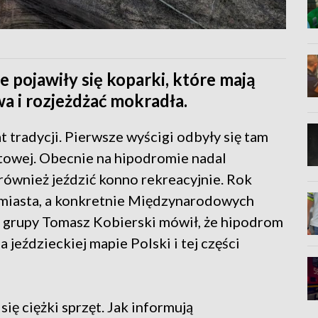
 pojawiły się koparki, które mają
wa i rozjeżdżać mokradła.
 tradycji. Pierwsze wyścigi odbyły się tam
towej. Obecnie na hipodromie nadal
również jeździć konno rekreacyjnie. Rok
z miasta, a konkretnie Międzynarodowych
grupy Tomasz Kobierski mówił, że hipodrom
 jeździeckiej mapie Polski i tej części
ię ciężki sprzęt. Jak informują