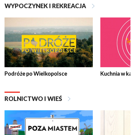
WYPOCZYNEK I REKREACJA
Podróże po Wielkopolsce
Kuchnia w ka
ROLNICTWO I WIEŚ