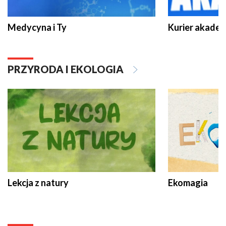
Medycyna i Ty
Kurier akadem
PRZYRODA I EKOLOGIA
Lekcja z natury
Ekomagia