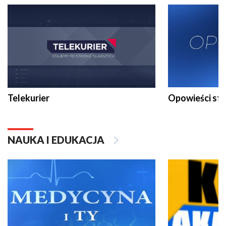
Telekurier
Opowieści st
NAUKA I EDUKACJA