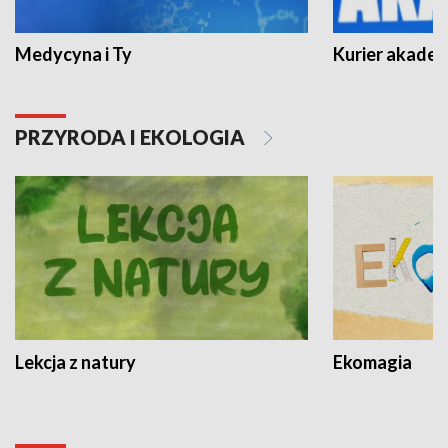
Medycyna i Ty
Kurier akadem
PRZYRODA I EKOLOGIA
Lekcja z natury
Ekomagia