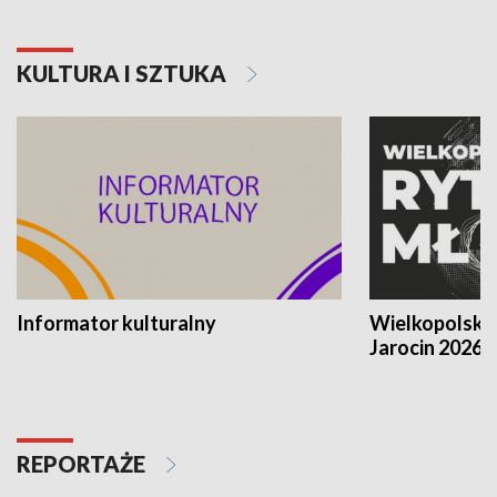
KULTURA I SZTUKA
Informator kulturalny
Wielkopolski
Jarocin 2026
REPORTAŻE