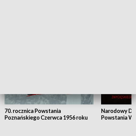
Flesz Targowy
rAZem zmieni
HISTORIA
70. rocznica Powstania
Narodowy Dzi
Poznańskiego Czerwca 1956 roku
Powstania Wi