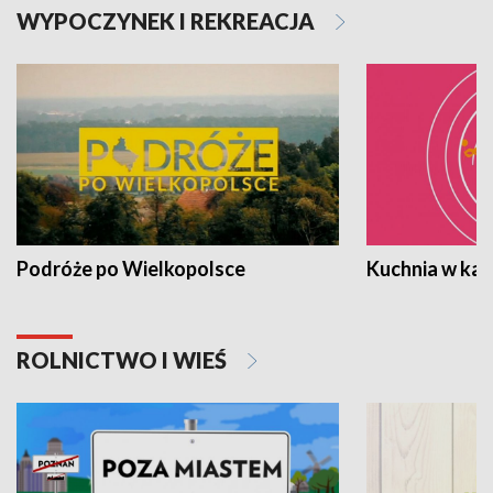
WYPOCZYNEK I REKREACJA
Podróże po Wielkopolsce
Kuchnia w ka
ROLNICTWO I WIEŚ