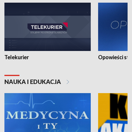
Telekurier
Opowieści st
NAUKA I EDUKACJA