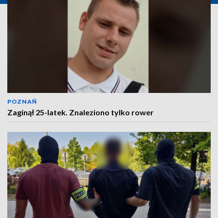
POZNAŃ
Zaginął 25-latek. Znaleziono tylko rower