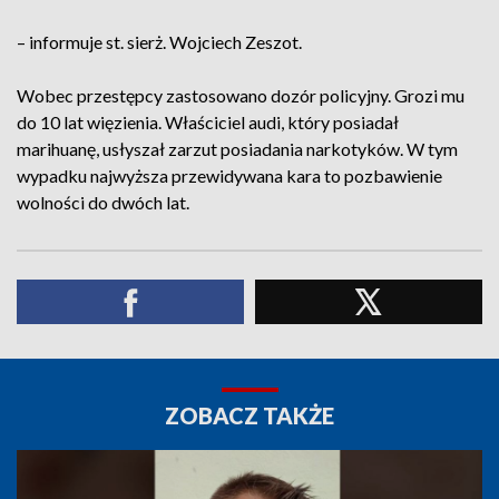
– informuje st. sierż. Wojciech Zeszot.
Wobec przestępcy zastosowano dozór policyjny. Grozi mu
do 10 lat więzienia. Właściciel audi, który posiadał
marihuanę, usłyszał zarzut posiadania narkotyków. W tym
wypadku najwyższa przewidywana kara to pozbawienie
wolności do dwóch lat.
ZOBACZ TAKŻE