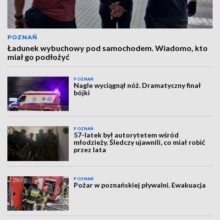
POZNAŃ
Ładunek wybuchowy pod samochodem. Wiadomo, kto
miał go podłożyć
POZNAŃ
Nagle wyciągnął nóż. Dramatyczny finał
bójki
POZNAŃ
57-latek był autorytetem wśród
młodzieży. Śledczy ujawnili, co miał robić
przez lata
POZNAŃ
Pożar w poznańskiej pływalni. Ewakuacja