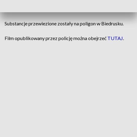
– czytamy na facebookowym profilu policji.
Substancje przewiezione zostały na poligon w Biedrusku.
Film opublikowany przez policję można obejrzeć
TUTAJ
.