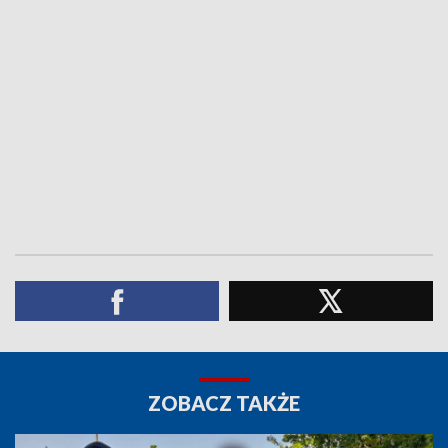
ZOBACZ TAKŻE