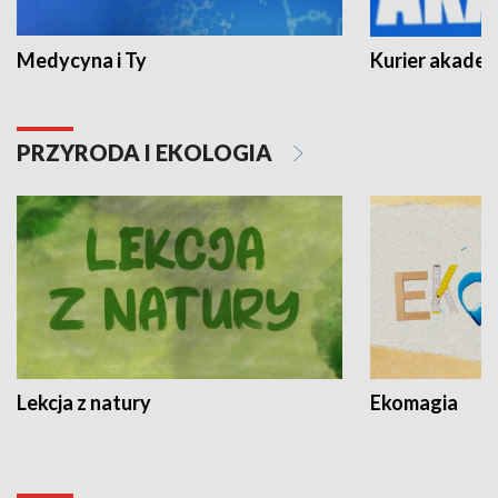
Medycyna i Ty
Kurier akadem
PRZYRODA I EKOLOGIA
Lekcja z natury
Ekomagia