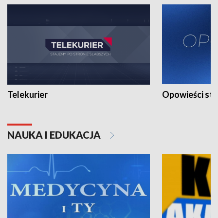
Telekurier
Opowieści st
NAUKA I EDUKACJA