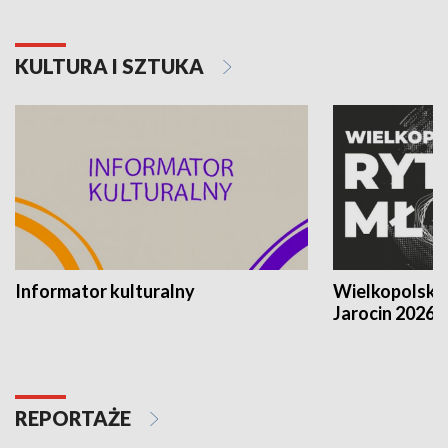
KULTURA I SZTUKA
Informator kulturalny
Wielkopolski
Jarocin 2026
REPORTAŻE