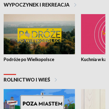
WYPOCZYNEK I REKREACJA
Podróże po Wielkopolsce
Kuchnia w ka
ROLNICTWO I WIEŚ