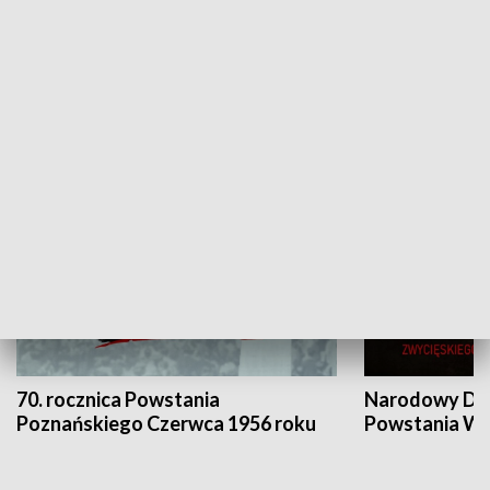
Flesz Targowy
rAZem zmieni
HISTORIA
70. rocznica Powstania
Narodowy Dzi
Poznańskiego Czerwca 1956 roku
Powstania Wi