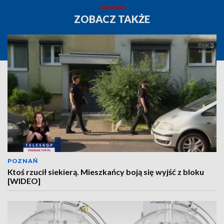
ZOBACZ TAKŻE
POZNAŃ
Ktoś rzucił siekierą. Mieszkańcy boją się wyjść z bloku
[WIDEO]