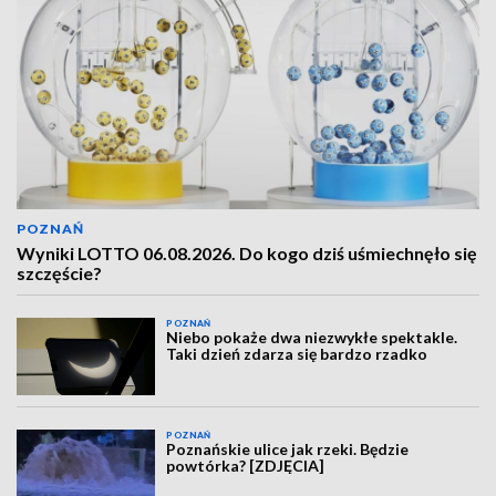
POZNAŃ
Wyniki LOTTO 06.08.2026. Do kogo dziś uśmiechnęło się
szczęście?
POZNAŃ
Niebo pokaże dwa niezwykłe spektakle.
Taki dzień zdarza się bardzo rzadko
POZNAŃ
Poznańskie ulice jak rzeki. Będzie
powtórka? [ZDJĘCIA]