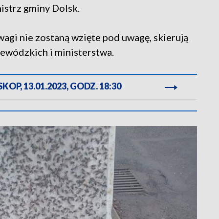
istrz gminy Dolsk.
wagi nie zostaną wzięte pod uwagę, skierują
jewódzkich i ministerstwa.
OP, 13.01.2023, GODZ. 18:30