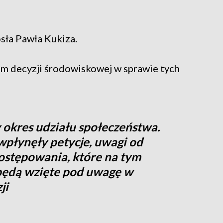
sła Pawła Kukiza.
m decyzji środowiskowej w sprawie tych
 okres udziału społeczeństwa.
wpłynęły petycje, uwagi od
ostępowania, które na tym
 będą wzięte pod uwagę w
ji