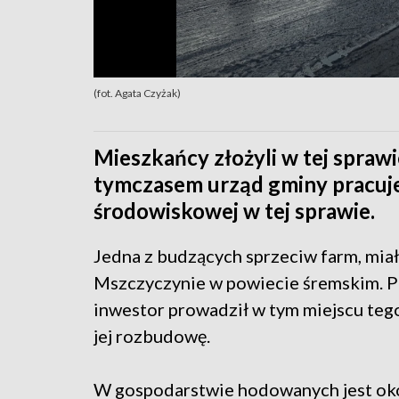
(fot. Agata Czyżak)
Mieszkańcy złożyli w tej sprawi
tymczasem urząd gminy pracuje
środowiskowej w tej sprawie.
Jedna z budzących sprzeciw farm, miał
Mszczyczynie w powiecie śremskim. Pię
inwestor prowadził w tym miejscu tego 
jej rozbudowę.
W gospodarstwie hodowanych jest okoł