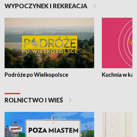
WYPOCZYNEK I REKREACJA
Podróże po Wielkopolsce
Kuchnia w ka
ROLNICTWO I WIEŚ