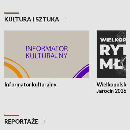
KULTURA I SZTUKA
Informator kulturalny
Wielkopolski
Jarocin 2026
REPORTAŻE