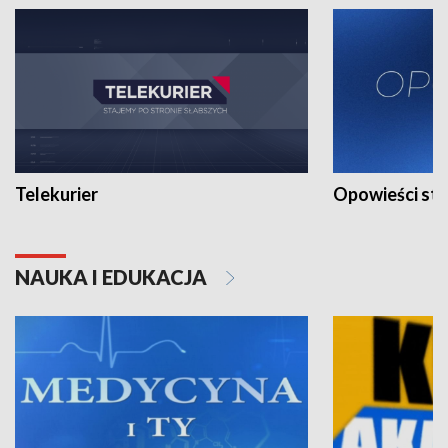
Telekurier
Opowieści st
NAUKA I EDUKACJA