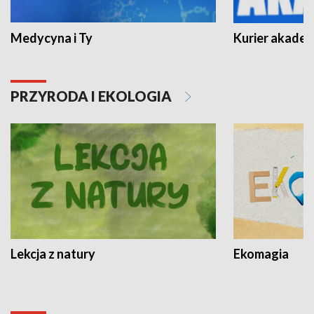
Medycyna i Ty
Kurier akadem
PRZYRODA I EKOLOGIA
Lekcja z natury
Ekomagia