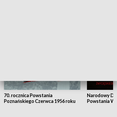
Flesz Targowy
rAZem zmieni
HISTORIA
70. rocznica Powstania
Narodowy Dzi
Poznańskiego Czerwca 1956 roku
Powstania Wi