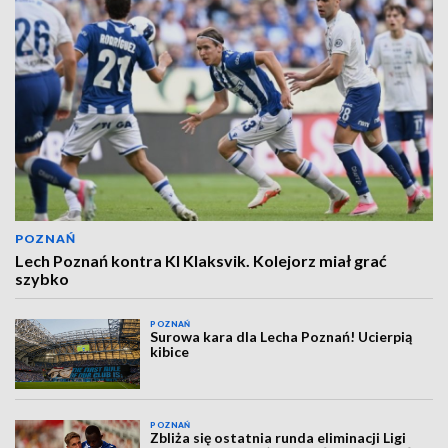
POZNAŃ
Lech Poznań kontra KI Klaksvik. Kolejorz miał grać
szybko
POZNAŃ
Surowa kara dla Lecha Poznań! Ucierpią
kibice
POZNAŃ
Zbliża się ostatnia runda eliminacji Ligi