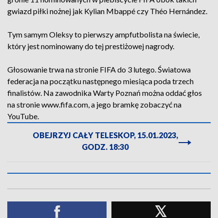
gwiazd piłki nożnej jak Kylian Mbappé czy Théo Hernández.
Tym samym Oleksy to pierwszy ampfutbolista na świecie,
który jest nominowany do tej prestiżowej nagrody.
Głosowanie trwa na stronie FIFA do 3 lutego. Światowa
federacja na początku następnego miesiąca poda trzech
finalistów. Na zawodnika Warty Poznań można oddać głos
na stronie www.fifa.com, a jego bramkę zobaczyć na
YouTube.
OBEJRZYJ CAŁY TELESKOP, 15.01.2023,
GODZ. 18:30