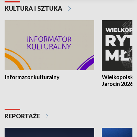
KULTURA I SZTUKA
Informator kulturalny
Wielkopolski
Jarocin 2026
REPORTAŻE