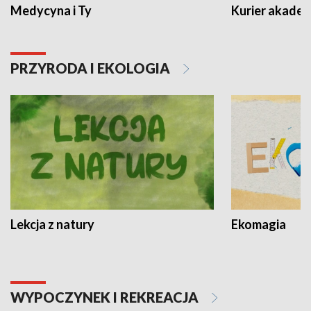
Medycyna i Ty
Kurier akadem
PRZYRODA I EKOLOGIA
Lekcja z natury
Ekomagia
WYPOCZYNEK I REKREACJA