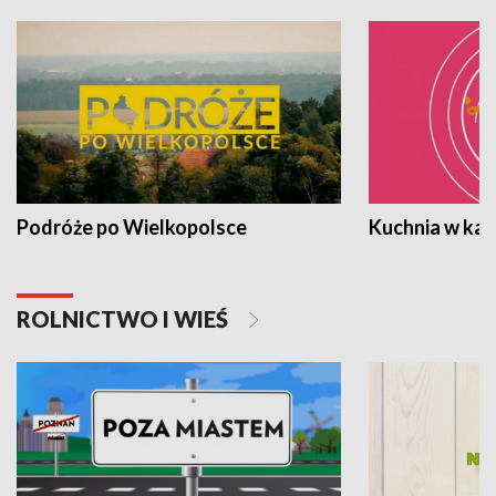
Podróże po Wielkopolsce
Kuchnia w ka
ROLNICTWO I WIEŚ