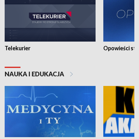
Telekurier
Opowieści st
NAUKA I EDUKACJA