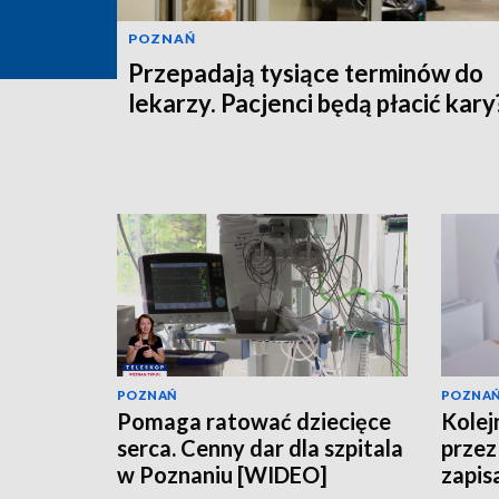
POZNAŃ
Przepadają tysiące terminów do
lekarzy. Pacjenci będą płacić kary
POZNAŃ
POZNA
Pomaga ratować dziecięce
Kolejn
serca. Cenny dar dla szpitala
przez 
w Poznaniu [WIDEO]
zapis