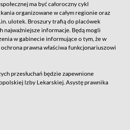
połecznej ma być całoroczny cykl
kania organizowane w całym regionie oraz
in. ulotek. Broszury trafią do placówek
h najważniejsze informacje. Będą mogli
enia w gabinecie informujące o tym, że w
m ochrona prawna właściwa funkcjonariuszowi
ych przesłuchań będzie zapewnione
polskiej Izby Lekarskiej. Asystę prawnika