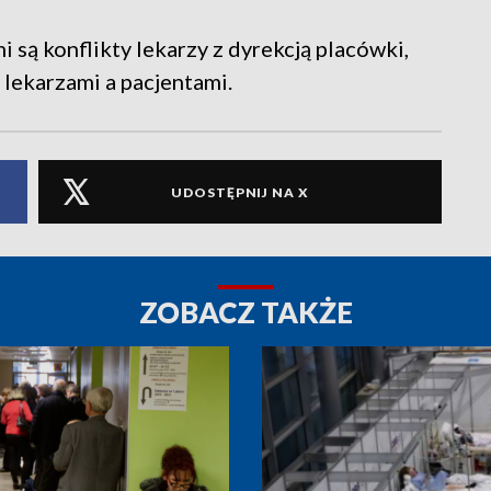
są konflikty lekarzy z dyrekcją placówki,
 lekarzami a pacjentami.
UDOSTĘPNIJ NA X
ZOBACZ TAKŻE