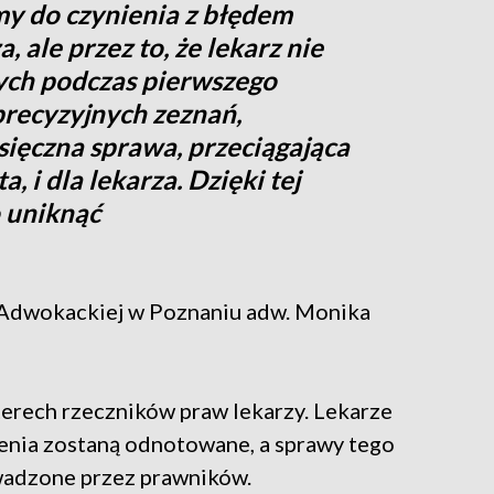
y do czynienia z błędem
 ale przez to, że lekarz nie
ych podczas pierwszego
precyzyjnych zeznań,
sięczna sprawa, przeciągająca
a, i dla lekarza. Dzięki tej
 uniknąć
Adwokackiej w Poznaniu adw. Monika
erech rzeczników praw lekarzy. Lekarze
zenia zostaną odnotowane, a sprawy tego
wadzone przez prawników.