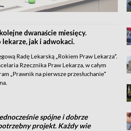
olejne dwanaście miesięcy.
lekarze, jak i adwokaci.
ęgową Radę Lekarską „Rokiem Praw Lekarza”.
celaria Rzecznika Praw Lekarza, w całym
ram „Prawnik na pierwsze przesłuchanie”
jna.
jednocześnie spójne i dobrze
potrzebny projekt. Każdy wie