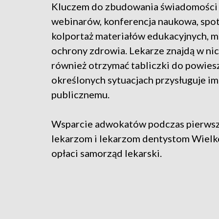
Kluczem do zbudowania świadomości s
webinarów, konferencja naukowa, spot
kolportaż materiałów edukacyjnych, m.
ochrony zdrowia. Lekarze znajdą w nic
również otrzymać tabliczki do powiesz
określonych sytuacjach przysługuje i
publicznemu.
Wsparcie adwokatów podczas pierwsz
lekarzom i lekarzom dentystom Wielko
opłaci samorząd lekarski.