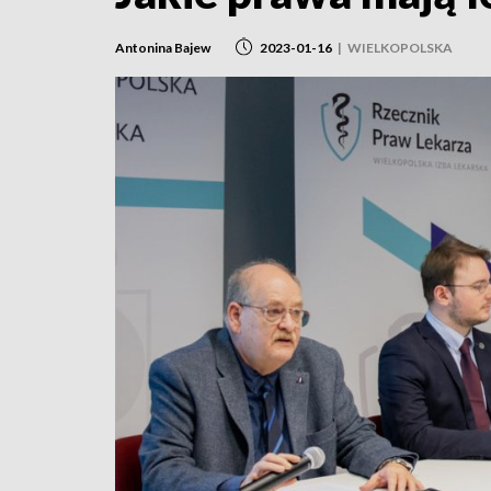
Antonina Bajew
2023-01-16
|
WIELKOPOLSKA