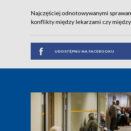
Najczęściej odnotowywanymi sprawami 
konflikty między lekarzami czy między
UDOSTĘPNIJ NA FACEBOOKU