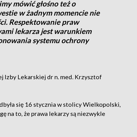
imy mówić głośno też o
estie w żadnym momencie nie
ości. Respektowanie praw
wami lekarza jest warunkiem
cjonowania systemu ochrony
 Izby Lekarskiej dr n. med. Krzysztof
była się 16 stycznia w stolicy Wielkopolski,
 na to, że prawa lekarzy są niezwykle