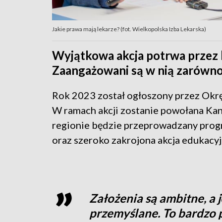
Jakie prawa mają lekarze? (fot. Wielkopolska Izba Lekarska)
Wyjątkowa akcja potrwa przez k
Zaangażowani są w nią zarówno 
Rok 2023 został ogłoszony przez Okr
W ramach akcji zostanie powołana Kan
regionie będzie przeprowadzany prog
oraz szeroko zakrojona akcja edukacy
Założenia są ambitne, a 
przemyślane. To bardzo 