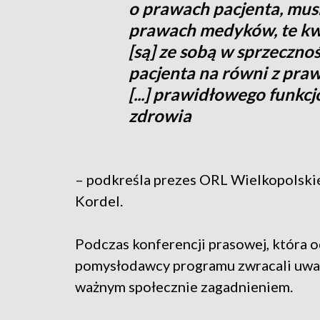
o prawach pacjenta, mus
prawach medyków, te kw
[są] ze sobą w sprzeczn
pacjenta na równi z pra
[...] prawidłowego funk
zdrowia
– podkreśla prezes ORL Wielkopolskiej
Kordel.
Podczas konferencji prasowej, która od
pomysłodawcy programu zwracali uwagę
ważnym społecznie zagadnieniem.