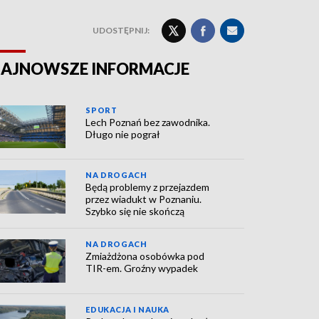
UDOSTĘPNIJ:
AJNOWSZE INFORMACJE
SPORT
Lech Poznań bez zawodnika.
Długo nie pograł
NA DROGACH
Będą problemy z przejazdem
przez wiadukt w Poznaniu.
Szybko się nie skończą
NA DROGACH
Zmiażdżona osobówka pod
TIR-em. Groźny wypadek
EDUKACJA I NAUKA