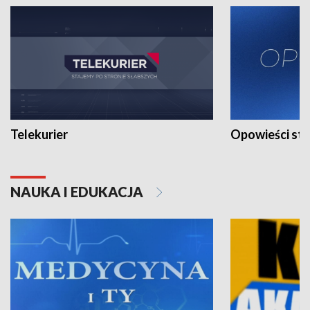
Telekurier
Opowieści st
NAUKA I EDUKACJA