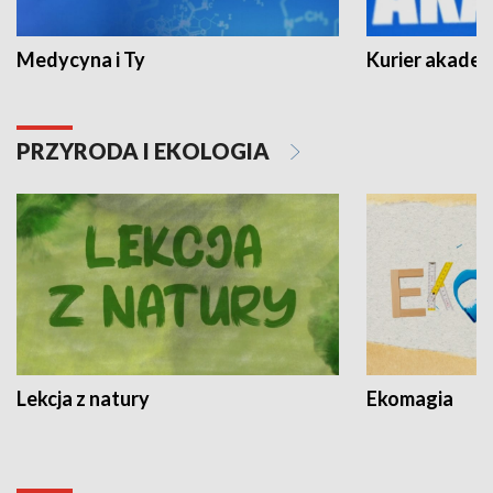
Medycyna i Ty
Kurier akadem
PRZYRODA I EKOLOGIA
Lekcja z natury
Ekomagia