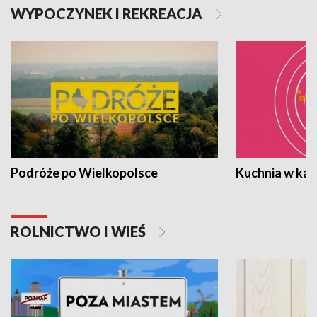
WYPOCZYNEK I REKREACJA
Podróże po Wielkopolsce
Kuchnia w ka
ROLNICTWO I WIEŚ