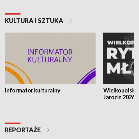
KULTURA I SZTUKA
Informator kulturalny
Wielkopolski
Jarocin 2026
REPORTAŻE