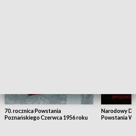
Flesz Targowy
rAZem zmieni
HISTORIA
70. rocznica Powstania
Narodowy Dzi
Poznańskiego Czerwca 1956 roku
Powstania Wi