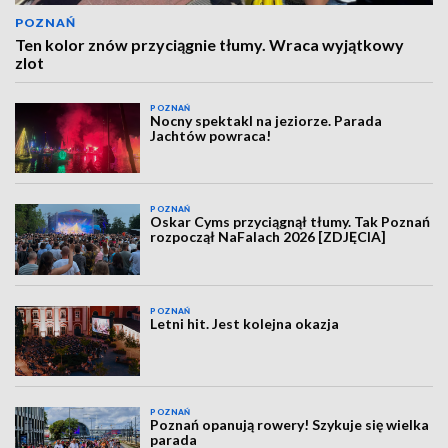
POZNAŃ
Ten kolor znów przyciągnie tłumy. Wraca wyjątkowy
zlot
POZNAŃ
Nocny spektakl na jeziorze. Parada
Jachtów powraca!
POZNAŃ
Oskar Cyms przyciągnął tłumy. Tak Poznań
rozpoczął NaFalach 2026 [ZDJĘCIA]
POZNAŃ
Letni hit. Jest kolejna okazja
POZNAŃ
Poznań opanują rowery! Szykuje się wielka
parada