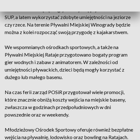
Najwięcej atrakcji organizują miejskie pływalnie. Na basenie
Atlantisu dzieci będą mogły nauczyć się pływać na deskach
SUP, a latem wykorzystać zdobyte umiejętności na jeziorze
czy rzece. Na terenie Pływalni Miejskiej Winogrady będzie
można z kolei rozpocząć swoją przygodę z kajakarstwem.
We wspomnianych ośrodkach sportowych, a także na
Pływalni Miejskiej Rataje przygotowano bogaty program
gier wodnych i zabaw z animatorem. W zależności od
umiejętności pływackich, dzieci będą mogły korzystać z
dużego lub małego basenu.
Na czas ferii zarząd POSiR przygotował wiele promocji,
które znacznie obniżą koszty wejścia na miejskie baseny,
zwłaszcza w godzinach przedpołudniowych w dni
powszednie oraz w weekendy.
Młodzieżowy Ośrodek Sportowy oferuje również bezpłatne
wejścia na pływalnię, lodowisko oraz bowling na Ratajach.