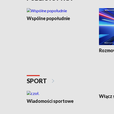
Wspólne popołudnie
Rozmow
SPORT
Wiadomości sportowe
Włącz 