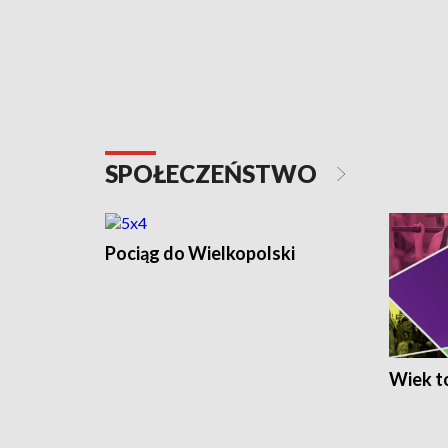
SPOŁECZEŃSTWO
Pociąg do Wielkopolski
Wiek to