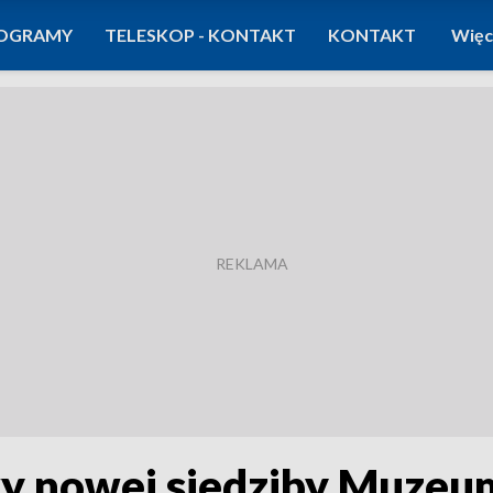
OGRAMY
TELESKOP - KONTAKT
KONTAKT
Więc
wy nowej siedziby Muzeu