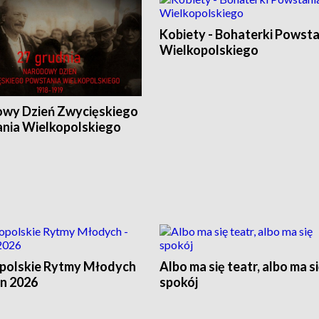
Kobiety - Bohaterki Powsta
Wielkopolskiego
wy Dzień Zwycięskiego
nia Wielkopolskiego
polskie Rytmy Młodych
Albo ma się teatr, albo ma s
in 2026
spokój