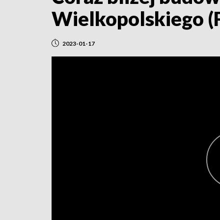
Wielkopolskiego (
2023-01-17