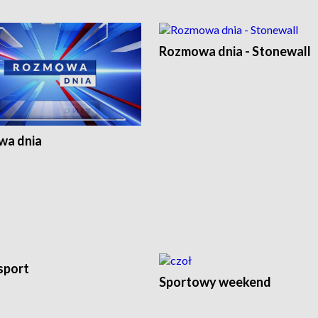
Rozmowa dnia - Stonewall
a dnia
sport
Sportowy weekend