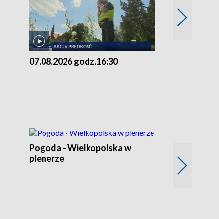
07.08.2026 godz.16:30
07.08.2026 g
Pogoda - Wielkopolska w
Eko prognoza
plenerze