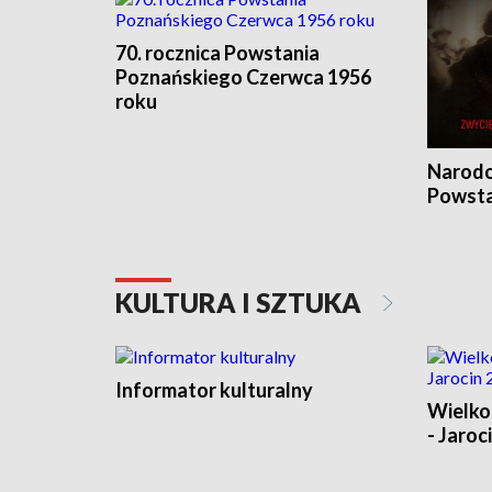
70. rocznica Powstania
Poznańskiego Czerwca 1956
roku
Narodo
Powsta
KULTURA I SZTUKA
Informator kulturalny
Wielko
- Jaroc