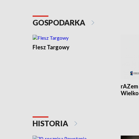
GOSPODARKA
Flesz Targowy
rAZem 
Wielko
HISTORIA