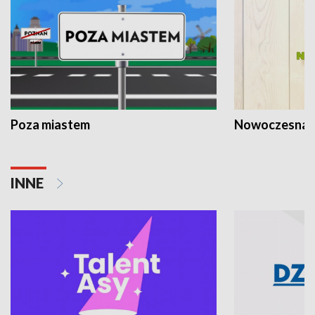
Poza miastem
Nowoczesna 
INNE