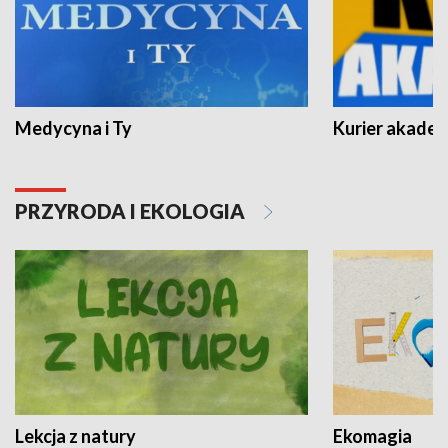
Medycyna i Ty
Kurier akadem
PRZYRODA I EKOLOGIA
Lekcja z natury
Ekomagia