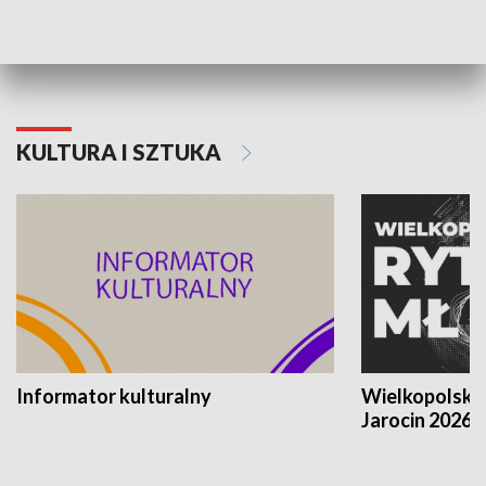
Poznańskiego Czerwca 1956 roku
Powstania Wi
KULTURA I SZTUKA
Informator kulturalny
Wielkopolski
Jarocin 2026