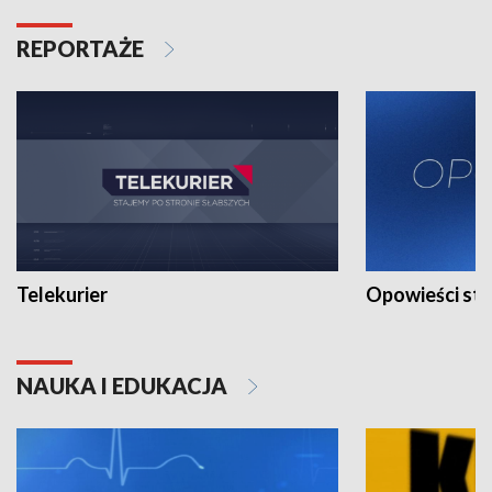
REPORTAŻE
Telekurier
Opowieści st
NAUKA I EDUKACJA