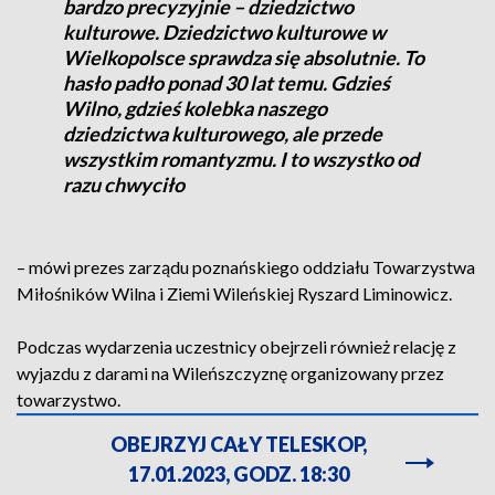
bardzo precyzyjnie – dziedzictwo
kulturowe. Dziedzictwo kulturowe w
Wielkopolsce sprawdza się absolutnie. To
hasło padło ponad 30 lat temu. Gdzieś
Wilno, gdzieś kolebka naszego
dziedzictwa kulturowego, ale przede
wszystkim romantyzmu. I to wszystko od
razu chwyciło
– mówi prezes zarządu poznańskiego oddziału Towarzystwa
Miłośników Wilna i Ziemi Wileńskiej Ryszard Liminowicz.
Podczas wydarzenia uczestnicy obejrzeli również relację z
wyjazdu z darami na Wileńszczyznę organizowany przez
towarzystwo.
OBEJRZYJ CAŁY TELESKOP,
17.01.2023, GODZ. 18:30