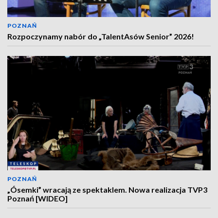
POZNAŃ
Rozpoczynamy nabór do „TalentAsów Senior” 2026!
POZNAŃ
„Ósemki” wracają ze spektaklem. Nowa realizacja TVP3
Poznań [WIDEO]