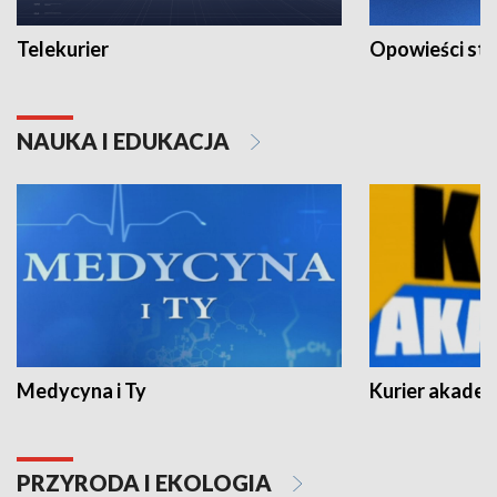
Telekurier
Opowieści st
NAUKA I EDUKACJA
Medycyna i Ty
Kurier akadem
PRZYRODA I EKOLOGIA