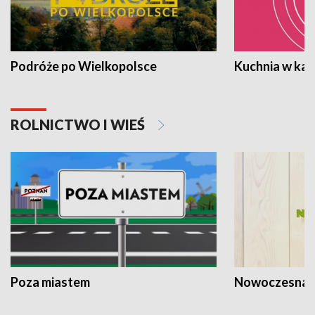
Podróże po Wielkopolsce
Kuchnia w ka
ROLNICTWO I WIEŚ
Poza miastem
Nowoczesna 