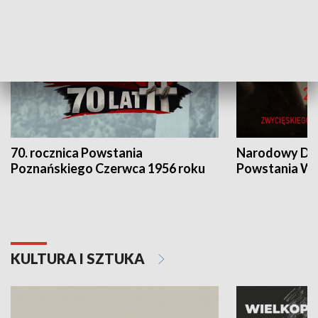
70. rocznica Powstania
Narodowy Dzi
Poznańskiego Czerwca 1956 roku
Powstania Wi
KULTURA I SZTUKA