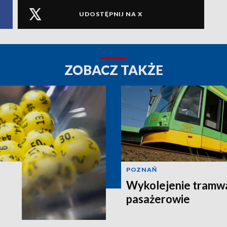
UDOSTĘPNIJ NA X
ZOBACZ TAKŻE
POZNAŃ
Wykolejenie tramw
pasażerowie