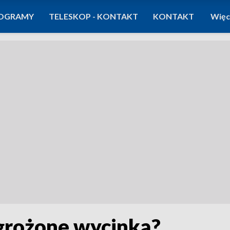
OGRAMY
TELESKOP - KONTAKT
KONTAKT
Więc
grożone wycinką?