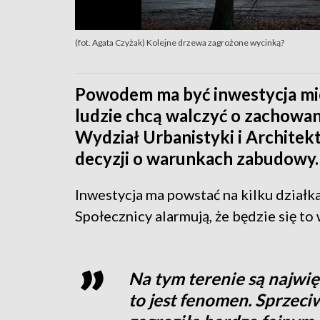
(fot. Agata Czyżak) Kolejne drzewa zagrożone wycinką?
Powodem ma być inwestycja mi
ludzie chcą walczyć o zachowa
Wydział Urbanistyki i Architek
decyzji o warunkach zabudowy.
Inwestycja ma powstać na kilku działk
Społecznicy alarmują, że będzie się t
Na tym terenie są najwię
to jest fenomen. Sprzeci