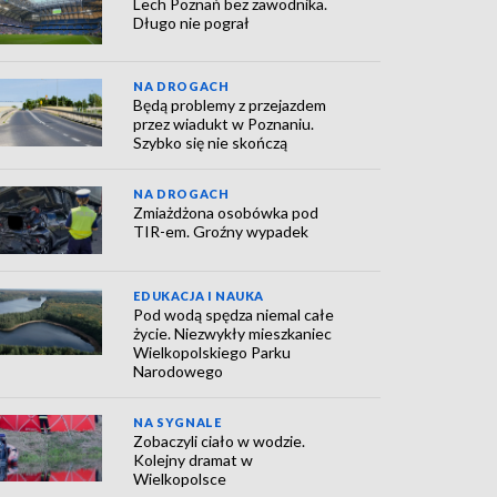
Lech Poznań bez zawodnika.
Długo nie pograł
NA DROGACH
Będą problemy z przejazdem
przez wiadukt w Poznaniu.
Szybko się nie skończą
NA DROGACH
Zmiażdżona osobówka pod
TIR-em. Groźny wypadek
EDUKACJA I NAUKA
Pod wodą spędza niemal całe
życie. Niezwykły mieszkaniec
Wielkopolskiego Parku
Narodowego
NA SYGNALE
Zobaczyli ciało w wodzie.
Kolejny dramat w
Wielkopolsce