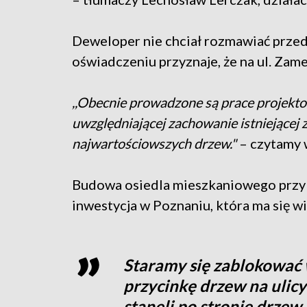
Deweloper nie chciał rozmawiać przed
oświadczeniu przyznaje, że na ul. Za
,,Obecnie prowadzone są prace projektow
uwzględniającej zachowanie istniejącej
najwartościowszych drzew."
– czytamy 
Budowa osiedla mieszkaniowego przy u
inwestycja w Poznaniu, która ma się w
Staramy się zablokować w
przycinkę drzew na ulicy
stanęli po stronie drzew 