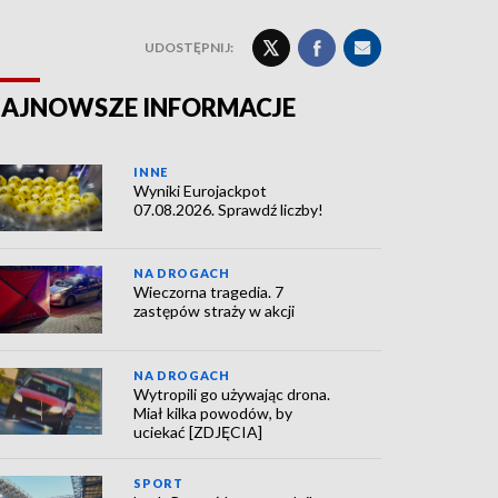
UDOSTĘPNIJ:
AJNOWSZE INFORMACJE
INNE
Wyniki Eurojackpot
07.08.2026. Sprawdź liczby!
NA DROGACH
Wieczorna tragedia. 7
zastępów straży w akcji
NA DROGACH
Wytropili go używając drona.
Miał kilka powodów, by
uciekać [ZDJĘCIA]
SPORT