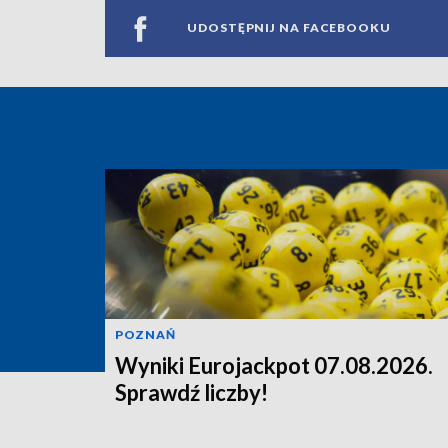
UDOSTĘPNIJ NA FACEBOOKU
POZNAŃ
Wyniki Eurojackpot 07.08.2026.
Sprawdź liczby!