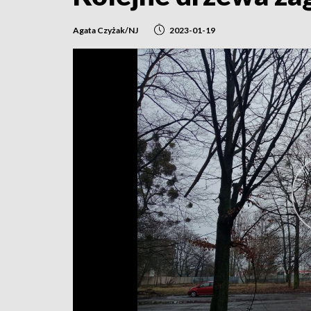
Agata Czyżak/NJ
2023-01-19