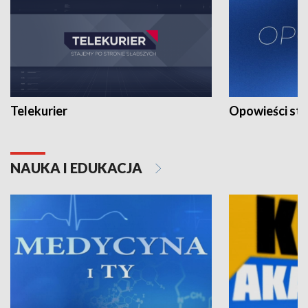
Telekurier
Opowieści st
NAUKA I EDUKACJA