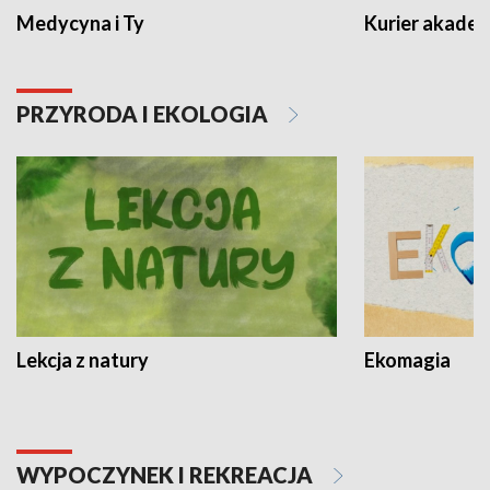
Medycyna i Ty
Kurier akadem
PRZYRODA I EKOLOGIA
Lekcja z natury
Ekomagia
WYPOCZYNEK I REKREACJA