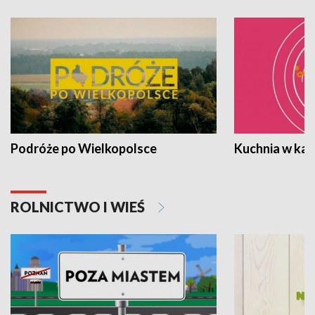
Podróże po Wielkopolsce
Kuchnia w ka
ROLNICTWO I WIEŚ