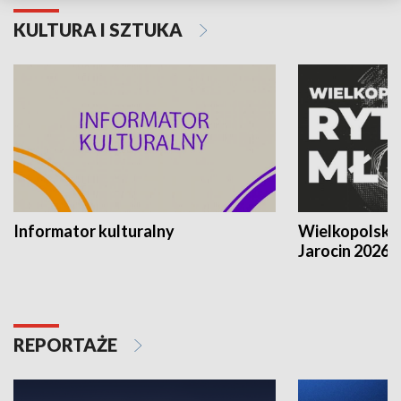
KULTURA I SZTUKA
Informator kulturalny
Wielkopolski
Jarocin 2026
REPORTAŻE