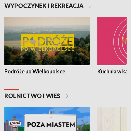
WYPOCZYNEK I REKREACJA
Podróże po Wielkopolsce
Kuchnia w ka
ROLNICTWO I WIEŚ