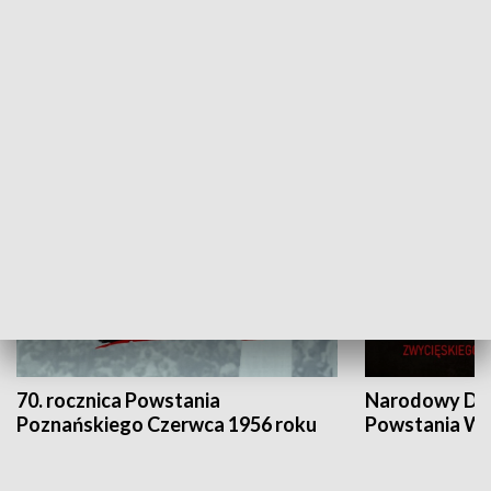
Flesz Targowy
rAZem zmieni
HISTORIA
70. rocznica Powstania
Narodowy Dzi
Poznańskiego Czerwca 1956 roku
Powstania Wi