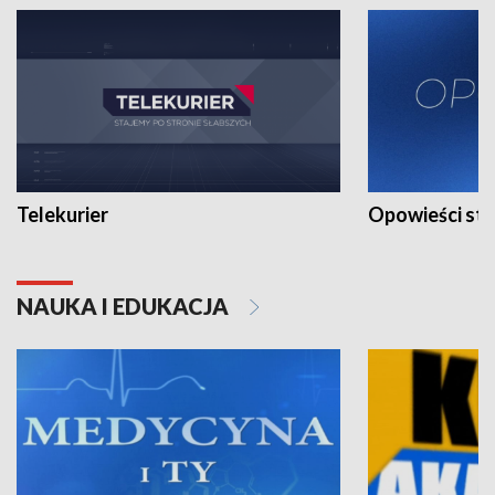
Telekurier
Opowieści st
NAUKA I EDUKACJA