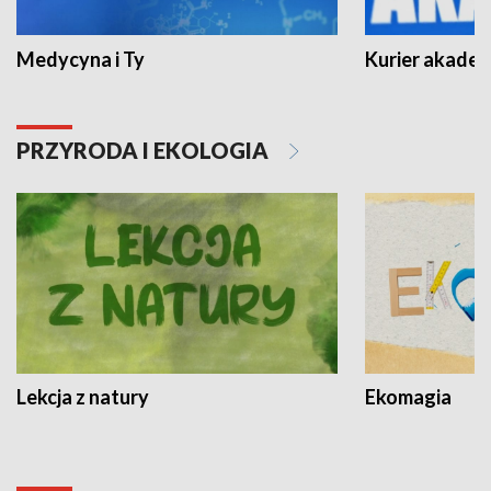
Medycyna i Ty
Kurier akadem
PRZYRODA I EKOLOGIA
Lekcja z natury
Ekomagia