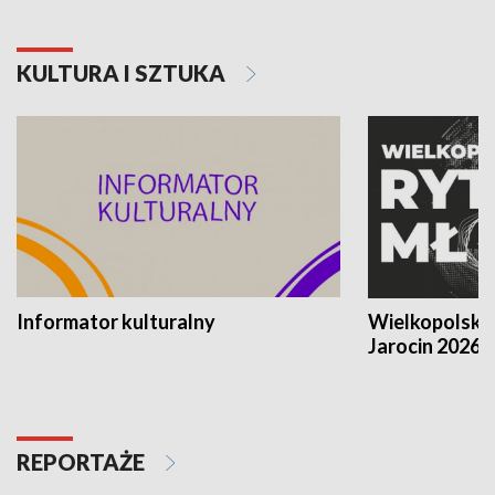
KULTURA I SZTUKA
Informator kulturalny
Wielkopolski
Jarocin 2026
REPORTAŻE