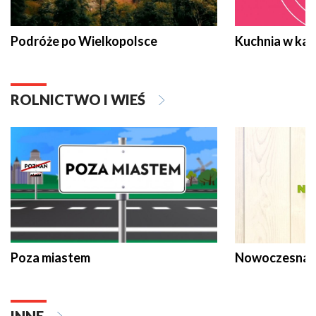
Podróże po Wielkopolsce
Kuchnia w ka
ROLNICTWO I WIEŚ
Poza miastem
Nowoczesna 