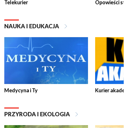
Telekurier
Opowieści st
NAUKA I EDUKACJA
Medycyna i Ty
Kurier akadem
PRZYRODA I EKOLOGIA