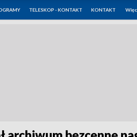
OGRAMY
TELESKOP - KONTAKT
KONTAKT
Więc
ał archiwum bezcenne na