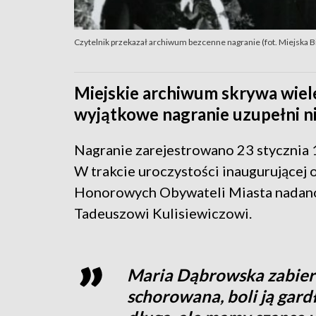
Czytelnik przekazał archiwum bezcenne nagranie (fot. Miejska Bi
Miejskie archiwum skrywa wiele
wyjątkowe nagranie uzupełni n
Nagranie zarejestrowano 23 stycznia 
W trakcie uroczystości inaugurującej 
Honorowych Obywateli Miasta nadano 
Tadeuszowi Kulisiewiczowi.
Maria Dąbrowska zabiera
schorowana, boli ją gard