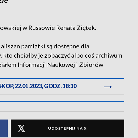
wskiej w Russowie Renata Ziętek.
liszan pamiątki są dostępne dla
 kto chciałby je zobaczyć albo coś archiwum
Działem Informacji Naukowej i Zbiorów
OP, 22.01.2023, GODZ. 18:30
UDOSTĘPNIJ NA X