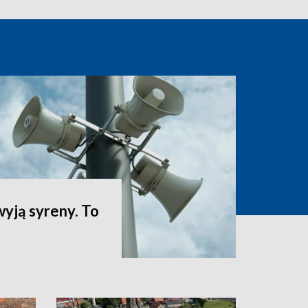
yją syreny. To