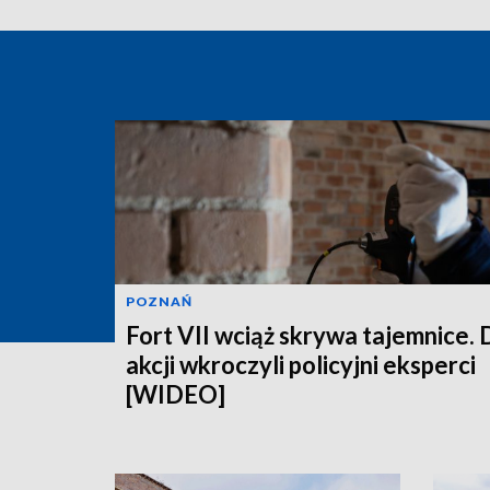
POZNAŃ
Fort VII wciąż skrywa tajemnice. 
akcji wkroczyli policyjni eksperci
[WIDEO]