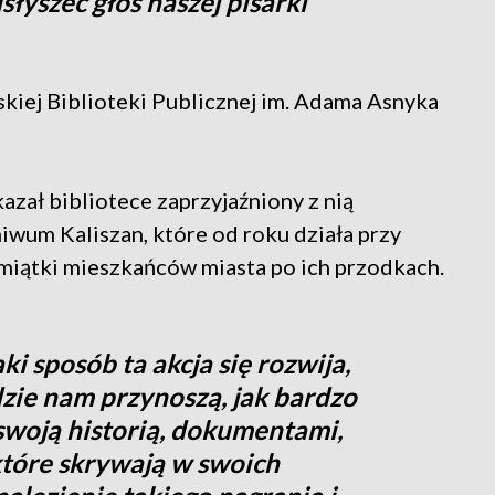
łyszeć głos naszej pisarki
iej Biblioteki Publicznej im. Adama Asnyka
kazał bibliotece zaprzyjaźniony z nią
hiwum Kaliszan, które od roku działa przy
pamiątki mieszkańców miasta po ich przodkach.
ki sposób ta akcja się rozwija,
zie nam przynoszą, jak bardzo
 swoją historią, dokumentami,
tóre skrywają w swoich