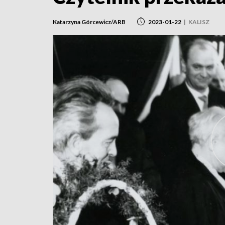
Katarzyna Górcewicz/ARB
2023-01-22
|
KALISZ