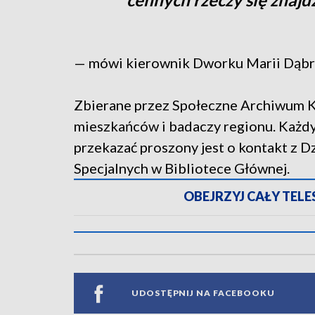
— mówi kierownik Dworku Marii Dąbro
Zbierane przez Społeczne Archiwum Ka
mieszkańców i badaczy regionu. Każdy,
przekazać proszony jest o kontakt z 
Specjalnych w Bibliotece Głównej.
OBEJRZYJ CAŁY TELESK
UDOSTĘPNIJ NA FACEBOOKU