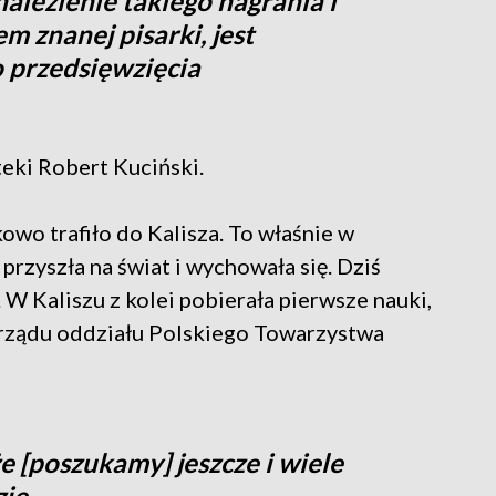
lezienie takiego nagrania i
em znanej pisarki, jest
 przedsięwzięcia
teki Robert Kuciński.
owo trafiło do Kalisza. To właśnie w
rzyszła na świat i wychowała się. Dziś
 W Kaliszu z kolei pobierała pierwsze nauki,
arządu oddziału Polskiego Towarzystwa
e [poszukamy] jeszcze i wiele
zie