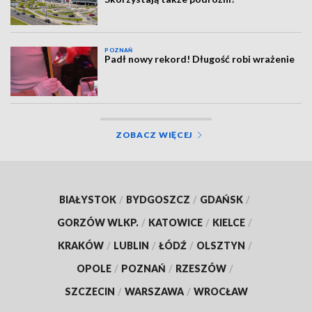
POZNAŃ
Padł nowy rekord! Długość robi wrażenie
ZOBACZ WIĘCEJ
BIAŁYSTOK
/
BYDGOSZCZ
/
GDAŃSK
/
GORZÓW WLKP.
/
KATOWICE
/
KIELCE
/
KRAKÓW
/
LUBLIN
/
ŁÓDŹ
/
OLSZTYN
/
OPOLE
/
POZNAŃ
/
RZESZÓW
/
SZCZECIN
/
WARSZAWA
/
WROCŁAW