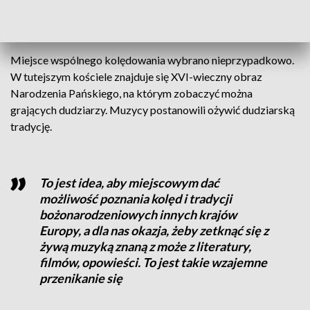
— mówi dudziarz z Białorusi Eugen Baryshnikau.
Miejsce wspólnego kolędowania wybrano nieprzypadkowo.
W tutejszym kościele znajduje się XVI-wieczny obraz
Narodzenia Pańskiego, na którym zobaczyć można
grających dudziarzy. Muzycy postanowili ożywić dudziarską
tradycję.
To jest idea, aby miejscowym dać
możliwość poznania kolęd i tradycji
bożonarodzeniowych innych krajów
Europy, a dla nas okazja, żeby zetknąć się z
żywą muzyką znaną z może z literatury,
filmów, opowieści. To jest takie wzajemne
przenikanie się