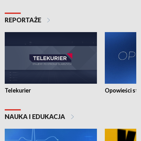
REPORTAŻE
Telekurier
Opowieści st
NAUKA I EDUKACJA