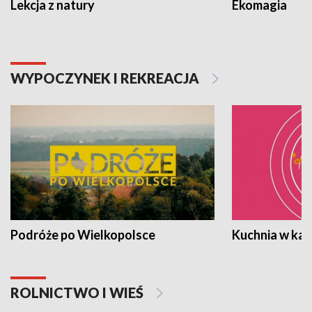
Lekcja z natury
Ekomagia
WYPOCZYNEK I REKREACJA
Podróże po Wielkopolsce
Kuchnia w ka
ROLNICTWO I WIEŚ