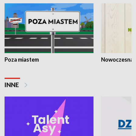
Poza miastem
Nowoczesna 
INNE